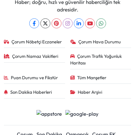
Haber; doğru, hızlı ve güvenilir haberciliğin tek
adresidir.
Çorum Nöbetçi Eczaneler
Çorum Hava Durumu
Çorum Namaz Vakitleri
Çorum Trafik Yoğunluk
Haritası
Puan Durumu ve Fikstür
Tüm Manşetler
Son Dakika Haberleri
Haber Arşivi
Çorum
Son Dakika
Osmancık
Çorum FK