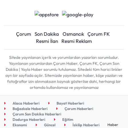
Çorum
Son Dakika
Osmancık
Çorum FK
Resmi İlan
Resmi Reklam
Sitede yayınlanan içerik ve yorumlardan yazarları sorumludur.
Yayınlanan yorumlardan Çorum Haber, Çorum FK, Çorum Son
Dakika | Yayla Haber sorumlu tutulamaz. Sitedeki tüm harici linkler
ayrı bir sayfada açılır. Sitemizde yayınlanan haber, köşe yazıları ve
fotoğraflar izin alınmaksızın kaynak gösterilse dahi, herhangi bir
ortamda kullanılamaz ve yayınlanamaz
Alaca Haberleri
Bayat Haberleri
Boğazkale Haberleri
Çorum Haberleri
Çorum Son Dakika Haberleri
Dodurga Haberleri
Eğitim
Haber
Ekonomi
Güncel
İskilip Haberleri