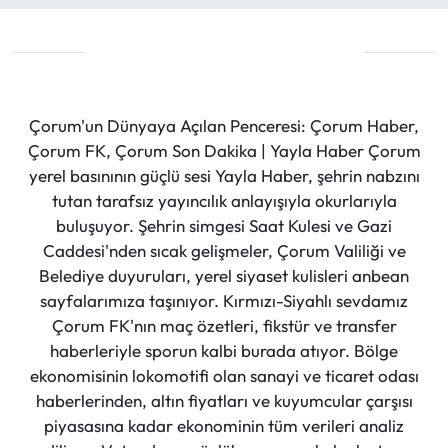
Çorum'un Dünyaya Açılan Penceresi: Çorum Haber,
Çorum FK, Çorum Son Dakika | Yayla Haber Çorum
yerel basınının güçlü sesi Yayla Haber, şehrin nabzını
tutan tarafsız yayıncılık anlayışıyla okurlarıyla
buluşuyor. Şehrin simgesi Saat Kulesi ve Gazi
Caddesi'nden sıcak gelişmeler, Çorum Valiliği ve
Belediye duyuruları, yerel siyaset kulisleri anbean
sayfalarımıza taşınıyor. Kırmızı-Siyahlı sevdamız
Çorum FK'nın maç özetleri, fikstür ve transfer
haberleriyle sporun kalbi burada atıyor. Bölge
ekonomisinin lokomotifi olan sanayi ve ticaret odası
haberlerinden, altın fiyatları ve kuyumcular çarşısı
piyasasına kadar ekonominin tüm verileri analiz