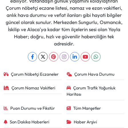
ediliyor. Vatandaşın günlük yaşamını kolaylaştıran
Çorum nöbetçi eczane listesi, namaz ve ezan vakitleri,
anlık hava durumu ve vefat ilanları gibi hayati bilgiler
güncel olarak sunulur. Merkezden Sungurlu, Osmancık,
İskilip ve Alaca'ya kadar tüm ilçelerin sesi olan Yayla
Haber; doğru, hızlı ve güvenilir haberciliğin tek
adresidir.
Çorum Nöbetçi Eczaneler
Çorum Hava Durumu
Çorum Namaz Vakitleri
Çorum Trafik Yoğunluk
Haritası
Puan Durumu ve Fikstür
Tüm Manşetler
Son Dakika Haberleri
Haber Arşivi