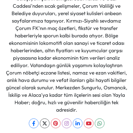
Caddesi'nden sıcak gelişmeler, Çorum Valiliği ve
Belediye duyuruları, yerel siyaset kulisleri anbean
sayfalarımıza taşınıyor. Kırmızı-Siyahlı sevdamız
Çorum FK'nın maç özetleri, fikstür ve transfer
haberleriyle sporun kalbi burada atıyor. Bölge
ekonomisinin lokomotifi olan sanayi ve ticaret odası
haberlerinden, altın fiyatları ve kuyumcular çarşısı
piyasasına kadar ekonominin tüm verileri analiz
ediliyor. Vatandaşın günlük yaşamını kolaylaştıran
Çorum nöbetçi eczane listesi, namaz ve ezan vakitleri,
anlık hava durumu ve vefat ilanları gibi hayati bilgiler
güncel olarak sunulur. Merkezden Sungurlu, Osmancık,
İskilip ve Alaca'ya kadar tüm ilçelerin sesi olan Yayla
Haber; doğru, hızlı ve güvenilir haberciliğin tek
adresidir.