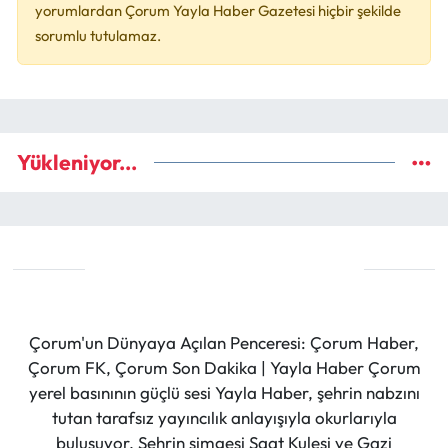
yorumlardan Çorum Yayla Haber Gazetesi hiçbir şekilde
sorumlu tutulamaz.
Yükleniyor...
Çorum'un Dünyaya Açılan Penceresi: Çorum Haber,
Çorum FK, Çorum Son Dakika | Yayla Haber Çorum
yerel basınının güçlü sesi Yayla Haber, şehrin nabzını
tutan tarafsız yayıncılık anlayışıyla okurlarıyla
buluşuyor. Şehrin simgesi Saat Kulesi ve Gazi