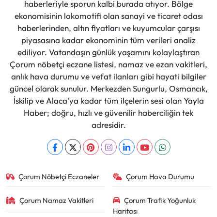
haberleriyle sporun kalbi burada atıyor. Bölge
ekonomisinin lokomotifi olan sanayi ve ticaret odası
haberlerinden, altın fiyatları ve kuyumcular çarşısı
piyasasına kadar ekonominin tüm verileri analiz
ediliyor. Vatandaşın günlük yaşamını kolaylaştıran
Çorum nöbetçi eczane listesi, namaz ve ezan vakitleri,
anlık hava durumu ve vefat ilanları gibi hayati bilgiler
güncel olarak sunulur. Merkezden Sungurlu, Osmancık,
İskilip ve Alaca'ya kadar tüm ilçelerin sesi olan Yayla
Haber; doğru, hızlı ve güvenilir haberciliğin tek
adresidir.
Çorum Nöbetçi Eczaneler
Çorum Hava Durumu
Çorum Namaz Vakitleri
Çorum Trafik Yoğunluk
Haritası