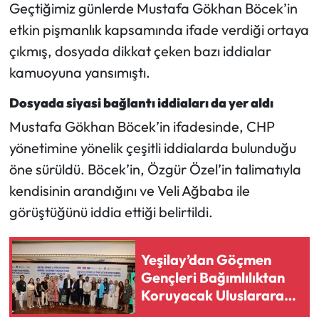
Geçtiğimiz günlerde Mustafa Gökhan Böcek’in
etkin pişmanlık kapsamında ifade verdiği ortaya
çıkmış, dosyada dikkat çeken bazı iddialar
kamuoyuna yansımıştı.
Dosyada siyasi bağlantı iddiaları da yer aldı
Mustafa Gökhan Böcek’in ifadesinde, CHP
yönetimine yönelik çeşitli iddialarda bulunduğu
öne sürüldü. Böcek’in, Özgür Özel’in talimatıyla
kendisinin arandığını ve Veli Ağbaba ile
görüştüğünü iddia ettiği belirtildi.
Yeşilay’dan Göçmen
Gençleri Bağımlılıktan
Koruyacak Uluslararası
Proje