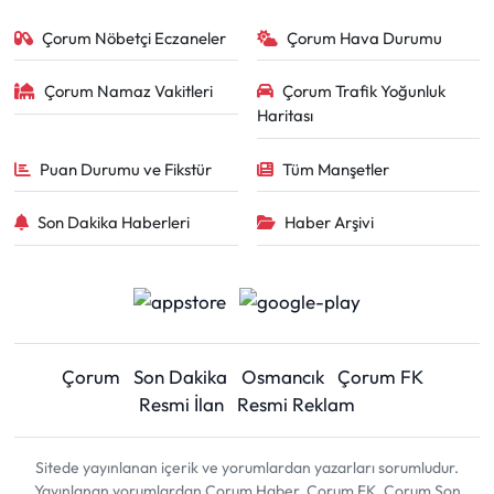
Çorum Nöbetçi Eczaneler
Çorum Hava Durumu
Çorum Namaz Vakitleri
Çorum Trafik Yoğunluk
Haritası
Puan Durumu ve Fikstür
Tüm Manşetler
Son Dakika Haberleri
Haber Arşivi
Çorum
Son Dakika
Osmancık
Çorum FK
Resmi İlan
Resmi Reklam
Sitede yayınlanan içerik ve yorumlardan yazarları sorumludur.
Yayınlanan yorumlardan Çorum Haber, Çorum FK, Çorum Son