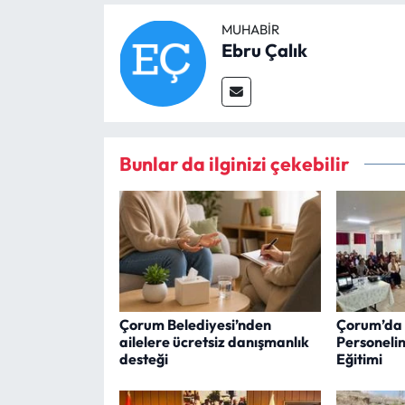
MUHABIR
Ebru Çalık
Bunlar da ilginizi çekebilir
Çorum Belediyesi’nden
Çorum’da 
ailelere ücretsiz danışmanlık
Personeli
desteği
Eğitimi