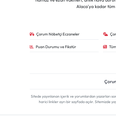
Alaca'ya kadar tüm il
Çorum Nöbetçi Eczaneler
Ço
Puan Durumu ve Fikstür
Tüm
Çoru
Sitede yayınlanan içerik ve yorumlardan yazarları 
harici linkler ayrı bir sayfada açılır. Sitemizde