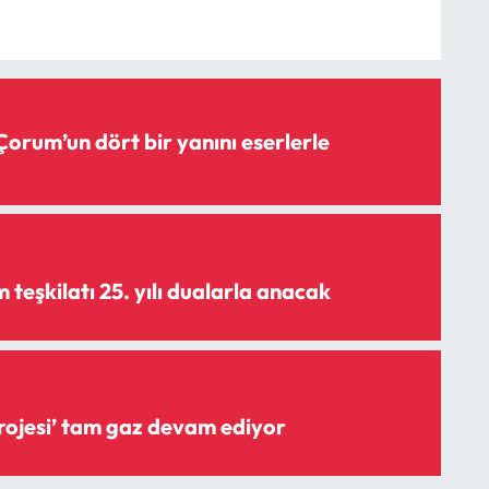
Çorum’un dört bir yanını eserlerle
teşkilatı 25. yılı dualarla anacak
‘Şişme savak projesi’ tam gaz devam ediyor