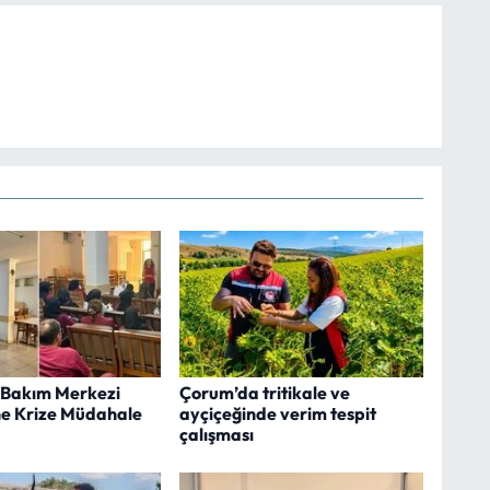
Bakım Merkezi
Çorum’da tritikale ve
ne Krize Müdahale
ayçiçeğinde verim tespit
çalışması