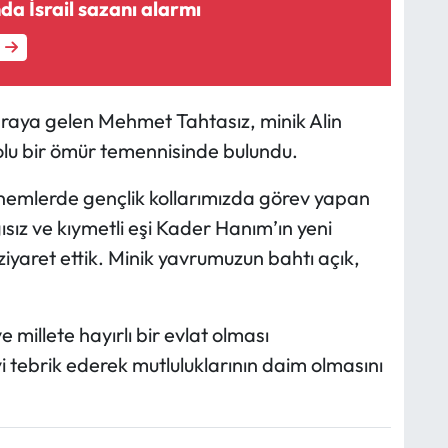
da İsrail sazanı alarmı
r araya gelen Mehmet Tahtasız, minik Alin
dolu bir ömür temennisinde bulundu.
nemlerde gençlik kollarımızda görev yapan
sız ve kıymetli eşi Kader Hanım’ın yeni
ziyaret ettik. Minik yavrumuzun bahtı açık,
millete hayırlı bir evlat olması
i tebrik ederek mutluluklarının daim olmasını