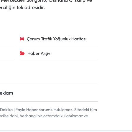
ciliğin tek adresidir.
Çorum Trafik Yoğunluk Haritası
Haber Arşivi
Reklam
akika | Yayla Haber sorumlu tutulamaz. Sitedeki tüm
terilse dahi, herhangi bir ortamda kullanılamaz ve