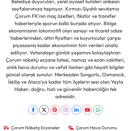
Belediye duyuruları, yerel siyaset kulisleri anbean
sayfalarımıza taşınıyor. Kırmızı-Siyahlı sevdamız
Çorum FK'nın maç özetleri, fikstür ve transfer
haberleriyle sporun kalbi burada atıyor. Bölge
ekonomisinin lokomotifi olan sanayi ve ticaret odası
haberlerinden, altın fiyatları ve kuyumcular çarşısı
piyasasına kadar ekonominin tüm verileri analiz
ediliyor. Vatandaşın günlük yaşamını kolaylaştıran
Çorum nöbetçi eczane listesi, namaz ve ezan vakitleri,
anlık hava durumu ve vefat ilanları gibi hayati bilgiler
güncel olarak sunulur. Merkezden Sungurlu, Osmancık,
İskilip ve Alaca'ya kadar tüm ilçelerin sesi olan Yayla
Haber; doğru, hızlı ve güvenilir haberciliğin tek
adresidir.
Çorum Nöbetçi Eczaneler
Çorum Hava Durumu