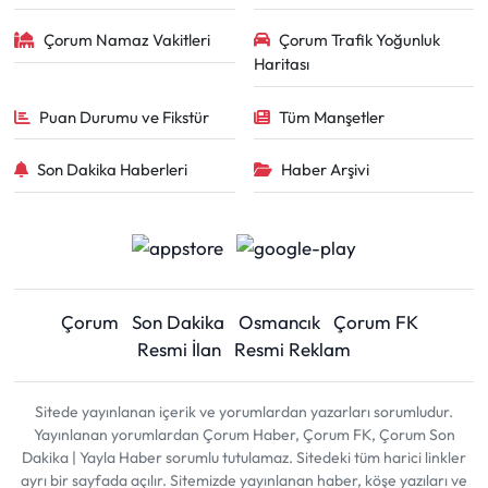
Çorum Namaz Vakitleri
Çorum Trafik Yoğunluk
Haritası
Puan Durumu ve Fikstür
Tüm Manşetler
Son Dakika Haberleri
Haber Arşivi
Çorum
Son Dakika
Osmancık
Çorum FK
Resmi İlan
Resmi Reklam
Sitede yayınlanan içerik ve yorumlardan yazarları sorumludur.
Yayınlanan yorumlardan Çorum Haber, Çorum FK, Çorum Son
Dakika | Yayla Haber sorumlu tutulamaz. Sitedeki tüm harici linkler
ayrı bir sayfada açılır. Sitemizde yayınlanan haber, köşe yazıları ve