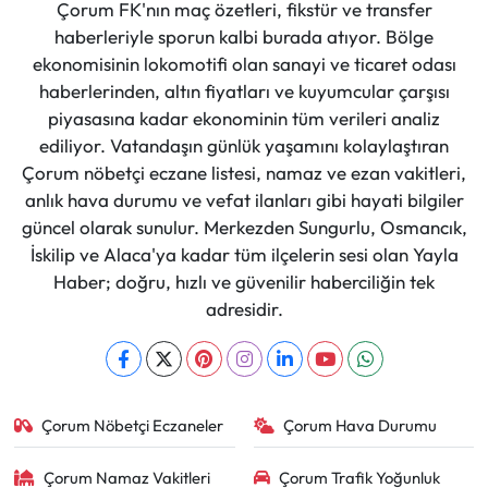
Çorum FK'nın maç özetleri, fikstür ve transfer
haberleriyle sporun kalbi burada atıyor. Bölge
ekonomisinin lokomotifi olan sanayi ve ticaret odası
haberlerinden, altın fiyatları ve kuyumcular çarşısı
piyasasına kadar ekonominin tüm verileri analiz
ediliyor. Vatandaşın günlük yaşamını kolaylaştıran
Çorum nöbetçi eczane listesi, namaz ve ezan vakitleri,
anlık hava durumu ve vefat ilanları gibi hayati bilgiler
güncel olarak sunulur. Merkezden Sungurlu, Osmancık,
İskilip ve Alaca'ya kadar tüm ilçelerin sesi olan Yayla
Haber; doğru, hızlı ve güvenilir haberciliğin tek
adresidir.
Çorum Nöbetçi Eczaneler
Çorum Hava Durumu
Çorum Namaz Vakitleri
Çorum Trafik Yoğunluk