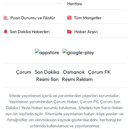
Haritası
Puan Durumu ve Fikstür
Tüm Manşetler
Son Dakika Haberleri
Haber Arşivi
Çorum
Son Dakika
Osmancık
Çorum FK
Resmi İlan
Resmi Reklam
Sitede yayınlanan içerik ve yorumlardan yazarları sorumludur.
Yayınlanan yorumlardan Çorum Haber, Çorum FK, Çorum Son
Dakika | Yayla Haber sorumlu tutulamaz. Sitedeki tüm harici linkler
ayrı bir sayfada açılır. Sitemizde yayınlanan haber, köşe yazıları ve
fotoğraflar izin alınmaksızın kaynak gösterilse dahi, herhangi bir
ortamda kullanılamaz ve yayınlanamaz