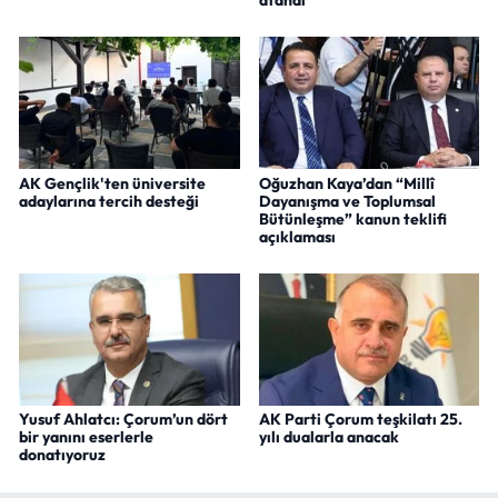
AK Gençlik'ten üniversite
Oğuzhan Kaya’dan “Millî
adaylarına tercih desteği
Dayanışma ve Toplumsal
Bütünleşme” kanun teklifi
açıklaması
Yusuf Ahlatcı: Çorum’un dört
AK Parti Çorum teşkilatı 25.
bir yanını eserlerle
yılı dualarla anacak
donatıyoruz