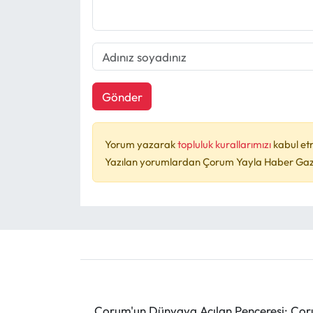
Gönder
Yorum yazarak
topluluk kurallarımızı
kabul et
Yazılan yorumlardan Çorum Yayla Haber Gazet
Çorum'un Dünyaya Açılan Penceresi: Çoru