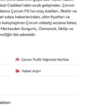
ve Gazi Caddesi'nden sıcak gelişmeler, Çorum
evdamız Çorum FK'nın maç özetleri, fikstür ve
t odası haberlerinden, altın fiyatları ve
 kolaylaştıran Çorum nöbetçi eczane listesi,
r. Merkezden Sungurlu, Osmancık, İskilip ve
ciliğin tek adresidir.
Çorum Trafik Yoğunluk Haritası
Haber Arşivi
Reklam