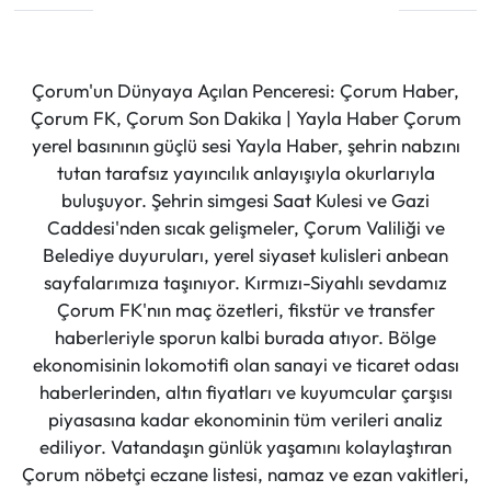
Çorum'un Dünyaya Açılan Penceresi: Çorum Haber,
Çorum FK, Çorum Son Dakika | Yayla Haber Çorum
yerel basınının güçlü sesi Yayla Haber, şehrin nabzını
tutan tarafsız yayıncılık anlayışıyla okurlarıyla
buluşuyor. Şehrin simgesi Saat Kulesi ve Gazi
Caddesi'nden sıcak gelişmeler, Çorum Valiliği ve
Belediye duyuruları, yerel siyaset kulisleri anbean
sayfalarımıza taşınıyor. Kırmızı-Siyahlı sevdamız
Çorum FK'nın maç özetleri, fikstür ve transfer
haberleriyle sporun kalbi burada atıyor. Bölge
ekonomisinin lokomotifi olan sanayi ve ticaret odası
haberlerinden, altın fiyatları ve kuyumcular çarşısı
piyasasına kadar ekonominin tüm verileri analiz
ediliyor. Vatandaşın günlük yaşamını kolaylaştıran
Çorum nöbetçi eczane listesi, namaz ve ezan vakitleri,