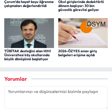
Çorum’da hayat boyu öğrenme
Okul girişlerinde dedektörlü
çalışmaları değerlendirildi
dönem başlıyor: 30 bin
güvenlik görevlisi geliyor
TÜBİTAK desteğini alan Hitit
2026-ÖZYES sınav giriş
Üniversitesi köy okullarında
belgeleri erişime açıldı
büyük dönüşümü başlatıyor
Yorumlar