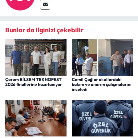
Bunlar da ilginizi çekebilir
Çorum BİLSEM TEKNOFEST
Cemil Çağlar okullardaki
2026 finallerine hazırlanıyor
bakım ve onarım çalışmalarını
inceledi