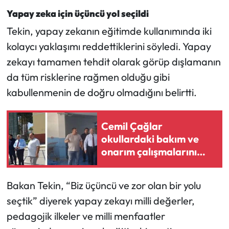
Yapay zeka için üçüncü yol seçildi
Tekin, yapay zekanın eğitimde kullanımında iki
kolaycı yaklaşımı reddettiklerini söyledi. Yapay
zekayı tamamen tehdit olarak görüp dışlamanın
da tüm risklerine rağmen olduğu gibi
kabullenmenin de doğru olmadığını belirtti.
Cemil Çağlar
okullardaki bakım ve
onarım çalışmalarını
inceledi
Bakan Tekin, “Biz üçüncü ve zor olan bir yolu
seçtik” diyerek yapay zekayı milli değerler,
pedagojik ilkeler ve milli menfaatler