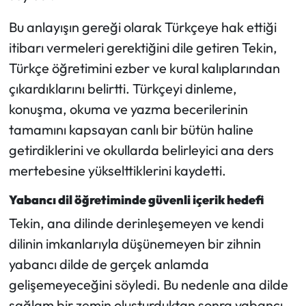
Bu anlayışın gereği olarak Türkçeye hak ettiği
itibarı vermeleri gerektiğini dile getiren Tekin,
Türkçe öğretimini ezber ve kural kalıplarından
çıkardıklarını belirtti. Türkçeyi dinleme,
konuşma, okuma ve yazma becerilerinin
tamamını kapsayan canlı bir bütün haline
getirdiklerini ve okullarda belirleyici ana ders
mertebesine yükselttiklerini kaydetti.
Yabancı dil öğretiminde güvenli içerik hedefi
Tekin, ana dilinde derinleşemeyen ve kendi
dilinin imkanlarıyla düşünemeyen bir zihnin
yabancı dilde de gerçek anlamda
gelişemeyeceğini söyledi. Bu nedenle ana dilde
sağlam bir zemin oluşturduktan sonra yabancı