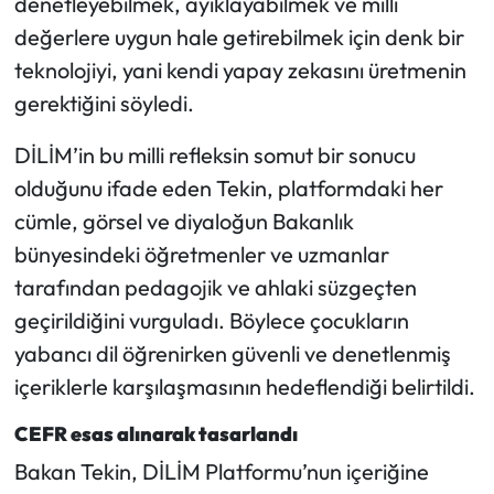
denetleyebilmek, ayıklayabilmek ve milli
değerlere uygun hale getirebilmek için denk bir
teknolojiyi, yani kendi yapay zekasını üretmenin
gerektiğini söyledi.
DİLİM’in bu milli refleksin somut bir sonucu
olduğunu ifade eden Tekin, platformdaki her
cümle, görsel ve diyaloğun Bakanlık
bünyesindeki öğretmenler ve uzmanlar
tarafından pedagojik ve ahlaki süzgeçten
geçirildiğini vurguladı. Böylece çocukların
yabancı dil öğrenirken güvenli ve denetlenmiş
içeriklerle karşılaşmasının hedeflendiği belirtildi.
CEFR esas alınarak tasarlandı
Bakan Tekin, DİLİM Platformu’nun içeriğine