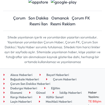
Çorum
Son Dakika
Osmancık
Çorum FK
Resmi İlan
Resmi Reklam
Sitede yayınlanan içerik ve yorumlardan yazarları sorumludur.
Yayınlanan yorumlardan Çorum Haber, Çorum FK, Çorum Son
Dakika | Yayla Haber sorumlu tutulamaz. Sitedeki tüm harici linkler
ayrı bir sayfada açılır. Sitemizde yayınlanan haber, köşe yazıları ve
fotoğraflar izin alınmaksızın kaynak gösterilse dahi, herhangi bir
ortamda kullanılamaz ve yayınlanamaz
Alaca Haberleri
Bayat Haberleri
Boğazkale Haberleri
Çorum Haberleri
Çorum Son Dakika Haberleri
Dodurga Haberleri
Eğitim
Haber
Ekonomi
Güncel
İskilip Haberleri
Yazılımı:
Kargı Haberleri
Kültür Sanat
TE Bilişim
Laçin Haberleri
Mecitözü Haberleri