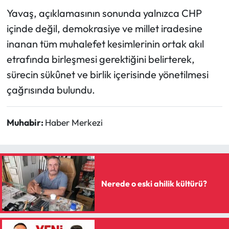
Yavaş, açıklamasının sonunda yalnızca CHP
içinde değil, demokrasiye ve millet iradesine
inanan tüm muhalefet kesimlerinin ortak akıl
etrafında birleşmesi gerektiğini belirterek,
sürecin sükûnet ve birlik içerisinde yönetilmesi
çağrısında bulundu.
Muhabir:
Haber Merkezi
Nerede o eski ahilik kültürü?