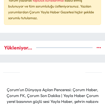
Yorum yazarak
topluluk kurallarımızı
kabul etmiş
bulunuyor ve tüm sorumluluğu üstleniyorsunuz. Yazılan
yorumlardan Çorum Yayla Haber Gazetesi hiçbir şekilde
sorumlu tutulamaz.
Yükleniyor...
Çorum'un Dünyaya Açılan Penceresi: Çorum Haber,
Çorum FK, Çorum Son Dakika | Yayla Haber Çorum
yerel basınının güçlü sesi Yayla Haber, şehrin nabzını