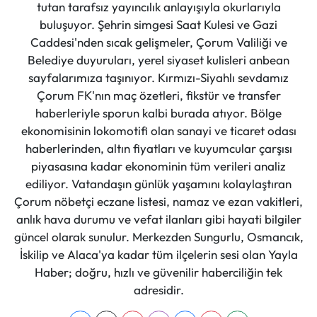
tutan tarafsız yayıncılık anlayışıyla okurlarıyla
buluşuyor. Şehrin simgesi Saat Kulesi ve Gazi
Caddesi'nden sıcak gelişmeler, Çorum Valiliği ve
Belediye duyuruları, yerel siyaset kulisleri anbean
sayfalarımıza taşınıyor. Kırmızı-Siyahlı sevdamız
Çorum FK'nın maç özetleri, fikstür ve transfer
haberleriyle sporun kalbi burada atıyor. Bölge
ekonomisinin lokomotifi olan sanayi ve ticaret odası
haberlerinden, altın fiyatları ve kuyumcular çarşısı
piyasasına kadar ekonominin tüm verileri analiz
ediliyor. Vatandaşın günlük yaşamını kolaylaştıran
Çorum nöbetçi eczane listesi, namaz ve ezan vakitleri,
anlık hava durumu ve vefat ilanları gibi hayati bilgiler
güncel olarak sunulur. Merkezden Sungurlu, Osmancık,
İskilip ve Alaca'ya kadar tüm ilçelerin sesi olan Yayla
Haber; doğru, hızlı ve güvenilir haberciliğin tek
adresidir.