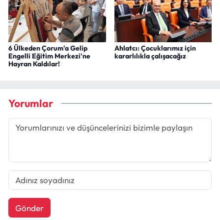
6 Ülkeden Çorum'a Gelip
Ahlatcı: Çocuklarımız için
Engelli Eğitim Merkezi'ne
kararlılıkla çalışacağız
Hayran Kaldılar!
Yorumlar
Gönder