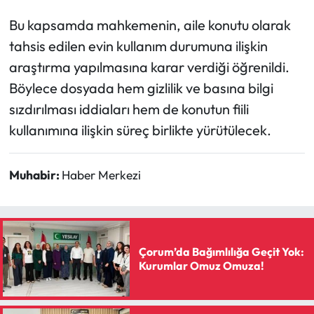
Bu kapsamda mahkemenin, aile konutu olarak
tahsis edilen evin kullanım durumuna ilişkin
araştırma yapılmasına karar verdiği öğrenildi.
Böylece dosyada hem gizlilik ve basına bilgi
sızdırılması iddiaları hem de konutun fiili
kullanımına ilişkin süreç birlikte yürütülecek.
Muhabir:
Haber Merkezi
Çorum’da Bağımlılığa Geçit Yok:
Kurumlar Omuz Omuza!