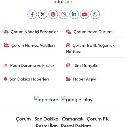
adresidir.
Çorum Nöbetçi Eczaneler
Çorum Hava Durumu
Çorum Namaz Vakitleri
Çorum Trafik Yoğunluk
Haritası
Puan Durumu ve Fikstür
Tüm Manşetler
Son Dakika Haberleri
Haber Arşivi
Çorum
Son Dakika
Osmancık
Çorum FK
Resmi İlan
Resmi Reklam