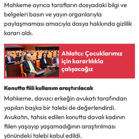
Mahkeme ayrıca tarafların dosyadaki bilgi ve
belgeleri basın ve yayın organlarıyla
paylaşmaması amacıyla dosya hakkında gizlilik
kararı aldı.
Ahlatcı: Çocuklarımız
için kararlılıkla
çalışacağız
Konutta fiili kullanım araştırılacak
Mahkeme, davacı erkeğin avukatı tarafından
yapılan başka bir talebi de değerlendirdi.
Avukatın, tahsis edilen konutta davalı kadının
fiilen yaşayıp yaşamadığının araştırılması
yönündeki talebi kabul edildi.