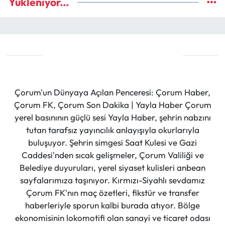
Yükleniyor...
Çorum'un Dünyaya Açılan Penceresi: Çorum Haber,
Çorum FK, Çorum Son Dakika | Yayla Haber Çorum
yerel basınının güçlü sesi Yayla Haber, şehrin nabzını
tutan tarafsız yayıncılık anlayışıyla okurlarıyla
buluşuyor. Şehrin simgesi Saat Kulesi ve Gazi
Caddesi'nden sıcak gelişmeler, Çorum Valiliği ve
Belediye duyuruları, yerel siyaset kulisleri anbean
sayfalarımıza taşınıyor. Kırmızı-Siyahlı sevdamız
Çorum FK'nın maç özetleri, fikstür ve transfer
haberleriyle sporun kalbi burada atıyor. Bölge
ekonomisinin lokomotifi olan sanayi ve ticaret odası