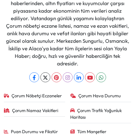
haberlerinden, altın fiyatları ve kuyumcular çarşısı
piyasasına kadar ekonominin tüm verileri analiz
ediliyor. Vatandaşın günlük yaşamını kolaylaştıran
Çorum nöbetçi eczane listesi, namaz ve ezan vakitleri,
anlık hava durumu ve vefat ilanları gibi hayati bilgiler
güncel olarak sunulur. Merkezden Sungurlu, Osmancık,
İskilip ve Alaca'ya kadar tüm ilçelerin sesi olan Yayla
Haber; doğru, hızlı ve güvenilir haberciliğin tek
adresidir.
Çorum Nöbetçi Eczaneler
Çorum Hava Durumu
Çorum Namaz Vakitleri
Çorum Trafik Yoğunluk
Haritası
Puan Durumu ve Fikstür
Tüm Manşetler