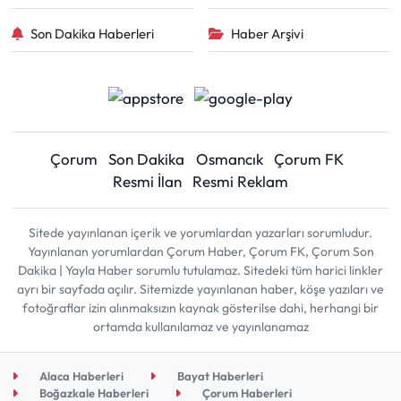
Son Dakika Haberleri
Haber Arşivi
Çorum
Son Dakika
Osmancık
Çorum FK
Resmi İlan
Resmi Reklam
Sitede yayınlanan içerik ve yorumlardan yazarları sorumludur.
Yayınlanan yorumlardan Çorum Haber, Çorum FK, Çorum Son
Dakika | Yayla Haber sorumlu tutulamaz. Sitedeki tüm harici linkler
ayrı bir sayfada açılır. Sitemizde yayınlanan haber, köşe yazıları ve
fotoğraflar izin alınmaksızın kaynak gösterilse dahi, herhangi bir
ortamda kullanılamaz ve yayınlanamaz
Alaca Haberleri
Bayat Haberleri
Boğazkale Haberleri
Çorum Haberleri