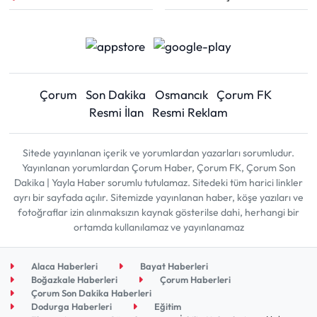
Çorum
Son Dakika
Osmancık
Çorum FK
Resmi İlan
Resmi Reklam
Sitede yayınlanan içerik ve yorumlardan yazarları sorumludur.
Yayınlanan yorumlardan Çorum Haber, Çorum FK, Çorum Son
Dakika | Yayla Haber sorumlu tutulamaz. Sitedeki tüm harici linkler
ayrı bir sayfada açılır. Sitemizde yayınlanan haber, köşe yazıları ve
fotoğraflar izin alınmaksızın kaynak gösterilse dahi, herhangi bir
ortamda kullanılamaz ve yayınlanamaz
Alaca Haberleri
Bayat Haberleri
Boğazkale Haberleri
Çorum Haberleri
Çorum Son Dakika Haberleri
Dodurga Haberleri
Eğitim