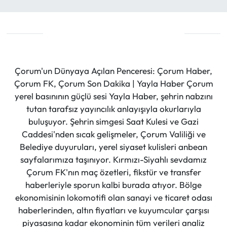
Çorum'un Dünyaya Açılan Penceresi: Çorum Haber,
Çorum FK, Çorum Son Dakika | Yayla Haber Çorum
yerel basınının güçlü sesi Yayla Haber, şehrin nabzını
tutan tarafsız yayıncılık anlayışıyla okurlarıyla
buluşuyor. Şehrin simgesi Saat Kulesi ve Gazi
Caddesi'nden sıcak gelişmeler, Çorum Valiliği ve
Belediye duyuruları, yerel siyaset kulisleri anbean
sayfalarımıza taşınıyor. Kırmızı-Siyahlı sevdamız
Çorum FK'nın maç özetleri, fikstür ve transfer
haberleriyle sporun kalbi burada atıyor. Bölge
ekonomisinin lokomotifi olan sanayi ve ticaret odası
haberlerinden, altın fiyatları ve kuyumcular çarşısı
piyasasına kadar ekonominin tüm verileri analiz