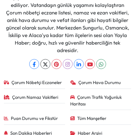
ediliyor. Vatandaşın günlük yaşamını kolaylaştıran
Çorum nöbetçi eczane listesi, namaz ve ezan vakitleri,
anlık hava durumu ve vefat ilanları gibi hayati bilgiler
güncel olarak sunulur. Merkezden Sungurlu, Osmancık,
İskilip ve Alaca'ya kadar tüm ilçelerin sesi olan Yayla
Haber; doğru, hızlı ve güvenilir haberciliğin tek
adresidir.
Çorum Nöbetçi Eczaneler
Çorum Hava Durumu
Çorum Namaz Vakitleri
Çorum Trafik Yoğunluk
Haritası
Puan Durumu ve Fikstür
Tüm Manşetler
Son Dakika Haberleri
Haber Arşivi