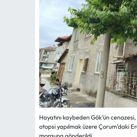
Hayatını kaybeden Gök’ün cenazesi, 
otopsi yapılmak üzere Çorum’daki Er
morguna gönderildi.