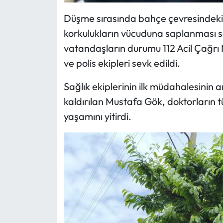
Düşme sırasında bahçe çevresindeki 
korkulukların vücuduna saplanması s
vatandaşların durumu 112 Acil Çağrı 
ve polis ekipleri sevk edildi.
Sağlık ekiplerinin ilk müdahalesini
kaldırılan Mustafa Gök, doktorların
yaşamını yitirdi.