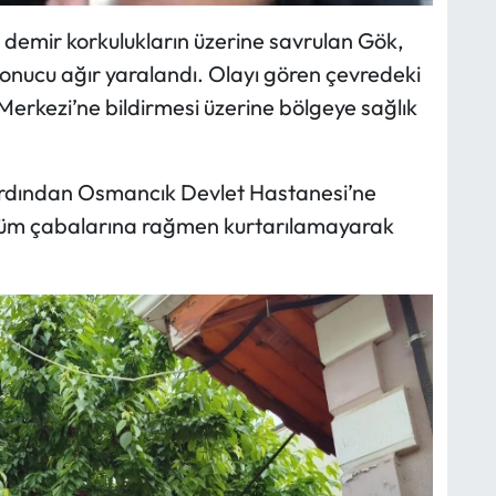
demir korkulukların üzerine savrulan Gök,
onucu ağır yaralandı. Olayı gören çevredeki
Merkezi’ne bildirmesi üzerine bölgeye sağlık
n ardından Osmancık Devlet Hastanesi’ne
 tüm çabalarına rağmen kurtarılamayarak