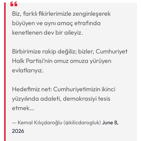
Biz, farklı fikirlerimizle zenginleşerek
büyüyen ve aynı amaç etrafında
kenetlenen dev bir aileyiz.
Birbirimize rakip değiliz; bizler, Cumhuriyet
Halk Partisi’nin omuz omuza yürüyen
evlatlarıyız.
Hedefimiz net: Cumhuriyetimizin ikinci
yüzyılında adaleti, demokrasiyi tesis
etmek…
— Kemal Kılıçdaroğlu (@kilicdarogluk)
June 8,
2026