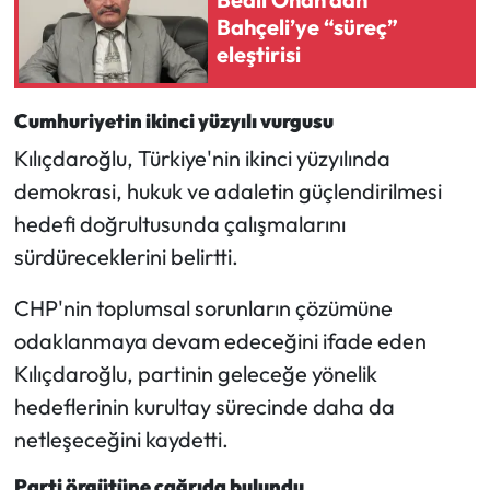
Bahçeli’ye “süreç”
eleştirisi
Cumhuriyetin ikinci yüzyılı vurgusu
Kılıçdaroğlu, Türkiye'nin ikinci yüzyılında
demokrasi, hukuk ve adaletin güçlendirilmesi
hedefi doğrultusunda çalışmalarını
sürdüreceklerini belirtti.
CHP'nin toplumsal sorunların çözümüne
odaklanmaya devam edeceğini ifade eden
Kılıçdaroğlu, partinin geleceğe yönelik
hedeflerinin kurultay sürecinde daha da
netleşeceğini kaydetti.
Parti örgütüne çağrıda bulundu