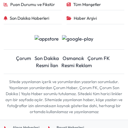
Puan Durumu ve Fikstür
Tüm Manşetler
Son Dakika Haberleri
Haber Arşivi
Çorum
Son Dakika
Osmancık
Çorum FK
Resmi İlan
Resmi Reklam
Sitede yayınlanan içerik ve yorumlardan yazarları sorumludur.
Yayınlanan yorumlardan Çorum Haber, Çorum FK, Çorum Son
Dakika | Yayla Haber sorumlu tutulamaz. Sitedeki tüm harici linkler
ayrı bir sayfada açılır. Sitemizde yayınlanan haber, köşe yazıları ve
fotoğraflar izin alınmaksızın kaynak gösterilse dahi, herhangi bir
ortamda kullanılamaz ve yayınlanamaz
Alaca Haberleri
Bayat Haberleri