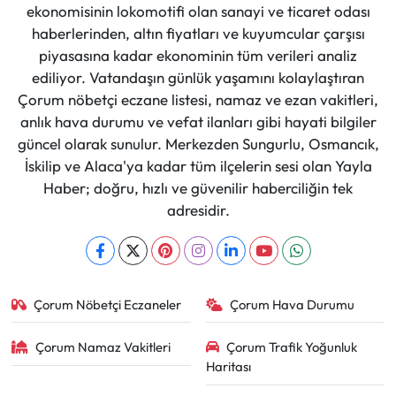
ekonomisinin lokomotifi olan sanayi ve ticaret odası
haberlerinden, altın fiyatları ve kuyumcular çarşısı
piyasasına kadar ekonominin tüm verileri analiz
ediliyor. Vatandaşın günlük yaşamını kolaylaştıran
Çorum nöbetçi eczane listesi, namaz ve ezan vakitleri,
anlık hava durumu ve vefat ilanları gibi hayati bilgiler
güncel olarak sunulur. Merkezden Sungurlu, Osmancık,
İskilip ve Alaca'ya kadar tüm ilçelerin sesi olan Yayla
Haber; doğru, hızlı ve güvenilir haberciliğin tek
adresidir.
Çorum Nöbetçi Eczaneler
Çorum Hava Durumu
Çorum Namaz Vakitleri
Çorum Trafik Yoğunluk
Haritası