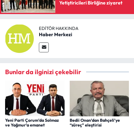
Yetiştiricileri Birliğine ziyaret
EDITÖR HAKKINDA
Haber Merkezi
Bunlar da ilginizi çekebilir
Yeni Parti Çorum’da Solmaz
Bedii Onan’dan Bahçeli’ye
ve Yağmur’a emanet
“süreç” eleştirisi