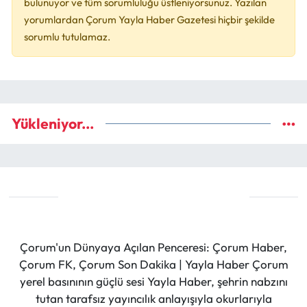
bulunuyor ve tüm sorumluluğu üstleniyorsunuz. Yazılan
yorumlardan Çorum Yayla Haber Gazetesi hiçbir şekilde
sorumlu tutulamaz.
Yükleniyor...
Çorum'un Dünyaya Açılan Penceresi: Çorum Haber,
Çorum FK, Çorum Son Dakika | Yayla Haber Çorum
yerel basınının güçlü sesi Yayla Haber, şehrin nabzını
tutan tarafsız yayıncılık anlayışıyla okurlarıyla