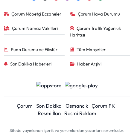
Çorum Nöbetçi Eczaneler
Çorum Hava Durumu
Çorum Namaz Vakitleri
Çorum Trafik Yoğunluk
Haritası
Puan Durumu ve Fikstür
Tüm Manşetler
Son Dakika Haberleri
Haber Arşivi
Çorum
Son Dakika
Osmancık
Çorum FK
Resmi İlan
Resmi Reklam
Sitede yayınlanan içerik ve yorumlardan yazarları sorumludur.