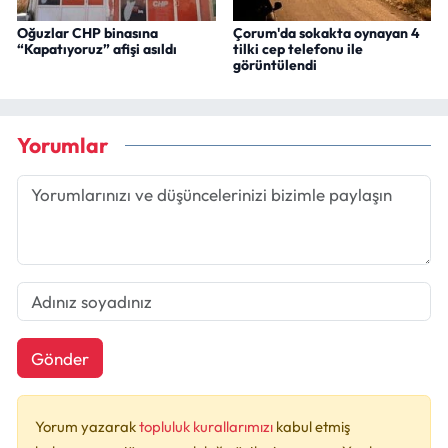
Oğuzlar CHP binasına
Çorum'da sokakta oynayan 4
“Kapatıyoruz” afişi asıldı
tilki cep telefonu ile
görüntülendi
Yorumlar
Gönder
Yorum yazarak
topluluk kurallarımızı
kabul etmiş