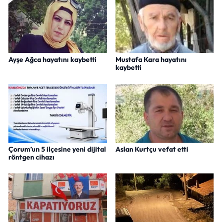
Ayşe Ağca hayatını kaybetti
Mustafa Kara hayatını
kaybetti
Çorum’un 5 ilçesine yeni dijital
Aslan Kurtçu vefat etti
röntgen cihazı