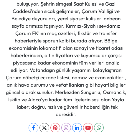
buluşuyor. Şehrin simgesi Saat Kulesi ve Gazi
Caddesi'nden sıcak gelişmeler, Çorum Valiliği ve
Belediye duyuruları, yerel siyaset kulisleri anbean
sayfalarımıza taşınıyor. Kırmızı-Siyahlı sevdamız
Çorum FK'nın maç özetleri, fikstür ve transfer
haberleriyle sporun kalbi burada atıyor. Bölge
ekonomisinin lokomotifi olan sanayi ve ticaret odası
haberlerinden, altın fiyatları ve kuyumcular çarşısı
piyasasına kadar ekonominin tüm verileri analiz
ediliyor. Vatandaşın günlük yaşamını kolaylaştıran
Çorum nöbetçi eczane listesi, namaz ve ezan vakitleri,
anlık hava durumu ve vefat ilanları gibi hayati bilgiler
güncel olarak sunulur. Merkezden Sungurlu, Osmancık,
İskilip ve Alaca'ya kadar tüm ilçelerin sesi olan Yayla
Haber; doğru, hızlı ve güvenilir haberciliğin tek
adresidir.