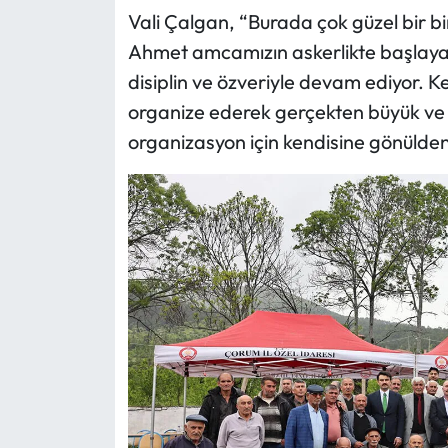
Vali Çalgan, “Burada çok güzel bir bi
Ahmet amcamızın askerlikte başlayan
disiplin ve özveriyle devam ediyor. Ke
organize ederek gerçekten büyük ve 
organizasyon için kendisine gönülde