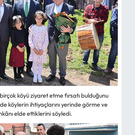
irçok köyü ziyaret etme fırsatı bulduğunu
rde köylerin ihtiyaçlarını yerinde görme ve
ânı elde ettiklerini söyledi.