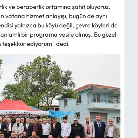
rlik ve beraberlik ortamına şahit oluyoruz.
 vatana hizmet anlayışı, bugün de aynı
ndisi yalnızca bu köyü değil, çevre köyleri de
anlamlı bir programa vesile olmuş. Bu güzel
n teşekkür ediyorum” dedi.