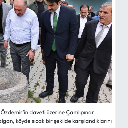
 Özdemir’in daveti üzerine Çamlıpınar
lgan, köyde sıcak bir şekilde karşılandıklarını