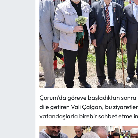
Çorum’da göreve başladıktan sonra b
dile getiren Vali Çalgan, bu ziyaretle
vatandaşlarla birebir sohbet etme imk