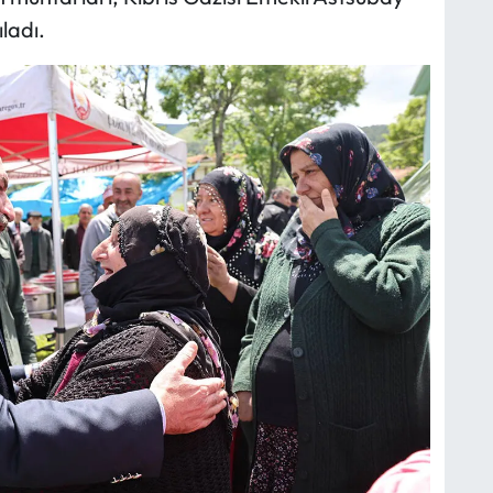
ladı.