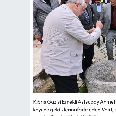
Kıbrıs Gazisi Emekli Astsubay Ahmet
köyüne geldiklerini ifade eden Vali Ça