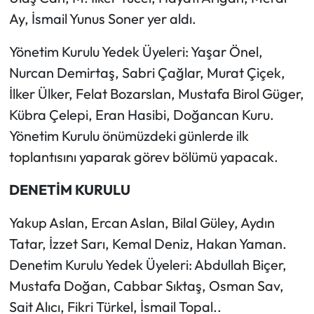
Ay, İsmail Yunus Soner yer aldı.
Yönetim Kurulu Yedek Üyeleri: Yaşar Önel,
Nurcan Demirtaş, Sabri Çağlar, Murat Çiçek,
İlker Ülker, Felat Bozarslan, Mustafa Birol Güger,
Kübra Çelepi, Eran Hasibi, Doğancan Kuru.
Yönetim Kurulu önümüzdeki günlerde ilk
toplantısını yaparak görev bölümü yapacak.
DENETİM KURULU
Yakup Aslan, Ercan Aslan, Bilal Güley, Aydın
Tatar, İzzet Sarı, Kemal Deniz, Hakan Yaman.
Denetim Kurulu Yedek Üyeleri: Abdullah Biçer,
Mustafa Doğan, Cabbar Sıktaş, Osman Sav,
Sait Alıcı, Fikri Türkel, İsmail Topal..