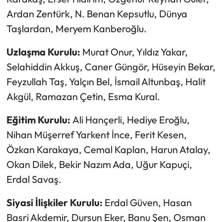
Ardan Zentürk, N. Benan Kepsutlu, Dünya
Taşlardan, Meryem Kanberoğlu.
Uzlaşma Kurulu:
Murat Onur, Yıldız Yakar,
Selahiddin Akkuş, Caner Güngör, Hüseyin Bekar,
Feyzullah Taş, Yalçın Bel, İsmail Altunbaş, Halit
Akgül, Ramazan Çetin, Esma Kural.
Eğitim Kurulu:
Ali Hançerli, Hediye Eroğlu,
Nihan Müşerref Yarkent İnce, Ferit Kesen,
Özkan Karakaya, Cemal Kaplan, Harun Atalay,
Okan Dilek, Bekir Nazım Ada, Uğur Kapuçi,
Erdal Savaş.
Siyasi İlişkiler Kurulu:
Erdal Güven, Hasan
Basri Akdemir, Dursun Eker, Banu Şen, Osman