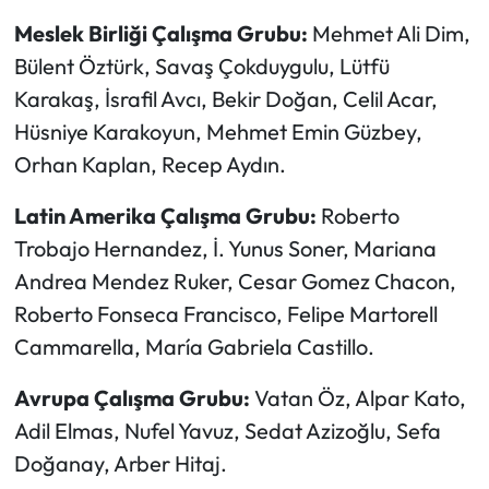
Meslek Birliği Çalışma Grubu:
Mehmet Ali Dim,
Bülent Öztürk, Savaş Çokduygulu, Lütfü
Karakaş, İsrafil Avcı, Bekir Doğan, Celil Acar,
Hüsniye Karakoyun, Mehmet Emin Güzbey,
Orhan Kaplan, Recep Aydın.
Latin Amerika Çalışma Grubu:
Roberto
Trobajo Hernandez, İ. Yunus Soner, Mariana
Andrea Mendez Ruker, Cesar Gomez Chacon,
Roberto Fonseca Francisco, Felipe Martorell
Cammarella, María Gabriela Castillo.
Avrupa Çalışma Grubu:
Vatan Öz, Alpar Kato,
Adil Elmas, Nufel Yavuz, Sedat Azizoğlu, Sefa
Doğanay, Arber Hitaj.