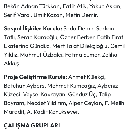
Bekâr, Adnan Türkkan, Fatih Atik, Yakup Aslan,
Şerif Varol, Ümit Kozan, Metin Demir.
Sosyal İlişkiler Kurulu:
Seda Demir, Serkan
Tatlı, Serap Karaoğlu, Özner Berber, Fatih Fırat
Ekaterina Gündüz, Mert Talat Dilekçioğlu, Cemil
Yıldız, Mahmut Özbalcı, Fatma Sumer, Zeliha
Akkuş.
Proje Geliştirme Kurulu:
Ahmet Külekçi,
Batuhan Aybers, Mehmet Kumcağız, Aybeniz
Küzeci, Veysel Kavrayan, Gündüz Üç, Talip
Bayram, Necdet Yıldırım, Alper Ceylan, F. Melih
Maradit, A. Kadir Konuksever.
ÇALIŞMA GRUPLARI