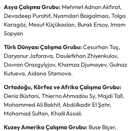
Asya Çalışma Grubu:
Mehmet Adnan Akfırat,
Devadeep Purohit, Nyamdari Baigalmaa, Tolga
Karagöz, Mesut Küçükaslan, Burak Ersoy, Imam
Sopyan
Türk Dünyası Çalışma Grubu:
Cesurhan Taş,
Daryanur Jaforava, Dauletkhan Zhiyenkulov,
Dovran Orazgylyjov, Khamza Djumayev, Gulnaz
Kutueva, Aidana Stamova.
Ortadoğu, Körfez ve Afrika Çalışma Grubu:
Deniz Büstani, Thierno Ahmadou Sy, Majdi Tall,
Mohammed Ali Bakhit, Abdülkadir El Şatır,
Mohamad Sultan, Khalil Assali.
Kuzey Amerika Çalışma Grubu:
Buse Biçer,