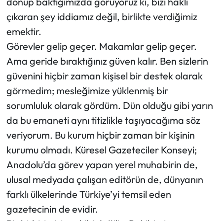
dönüp baktığımızda görüyoruz ki, bizi haklı
çıkaran şey iddiamız değil, birlikte verdiğimiz
emektir.
Görevler gelip geçer. Makamlar gelip geçer.
Ama geride bıraktığınız güven kalır. Ben sizlerin
güvenini hiçbir zaman kişisel bir destek olarak
görmedim; mesleğimize yüklenmiş bir
sorumluluk olarak gördüm. Dün olduğu gibi yarın
da bu emaneti aynı titizlikle taşıyacağıma söz
veriyorum. Bu kurum hiçbir zaman bir kişinin
kurumu olmadı. Küresel Gazeteciler Konseyi;
Anadolu’da görev yapan yerel muhabirin de,
ulusal medyada çalışan editörün de, dünyanın
farklı ülkelerinde Türkiye’yi temsil eden
gazetecinin de evidir.