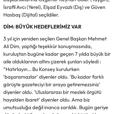
İsrafil Avcı (Yerel), Elşad Eyvazlı (Dış) ve Güven
Hasbaş (Dijital) seçildiler.
DİM: BÜYÜK HEDEFLERİMİZ VAR
3 yıl için yeniden seçilen Genel Başkan Mehmet
Ali Dim, yaptığı teşekkür konuşmasında,
kuruluştan bugüne kadar geçen 7 yılda büyük bir
aile olduklarının altını çizerek şunları söyledi :
“Hatırlayın… Bu Konsey kurulurken
‘başaramazlar’ diyenler oldu. ‘Bu kadar farklı
görüşte gazeteciyi bir araya getiremezsiniz’
diyenler oldu. ‘Uluslararası bir meslek örgütü
hayalden ibaret’ diyenler oldu. Ama biz
umutsuzluğa değil inanca sarıldık. Bugün geriye