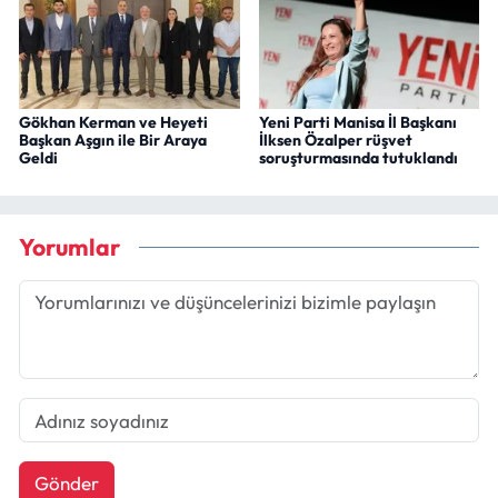
Gökhan Kerman ve Heyeti
Yeni Parti Manisa İl Başkanı
Başkan Aşgın ile Bir Araya
İlksen Özalper rüşvet
Geldi
soruşturmasında tutuklandı
Yorumlar
Gönder