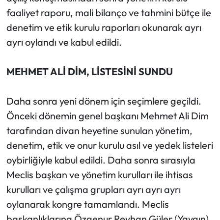
faaliyet raporu, mali bilanço ve tahmini bütçe ile
denetim ve etik kurulu raporları okunarak ayrı
ayrı oylandı ve kabul edildi.
MEHMET ALİ DİM, LİSTESİNİ SUNDU
Daha sonra yeni dönem için seçimlere geçildi.
Önceki dönemin genel başkanı Mehmet Ali Dim
tarafından divan heyetine sunulan yönetim,
denetim, etik ve onur kurulu asıl ve yedek listeleri
oybirliğiyle kabul edildi. Daha sonra sırasıyla
Meclis başkan ve yönetim kurulları ile ihtisas
kurulları ve çalışma grupları ayrı ayrı ayrı
oylanarak kongre tamamlandı. Meclis
başkanlıklarına Özgenur Reyhan Güler (Yaygın),