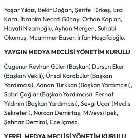
Yaşar Yıldız, Bekir Doğan, Şerife Türkeş, Erol
Kara, İbrahim Necati Günay, Orhan Kaplan,
Hayati Nizamoğlu, Ayhan Mergen, Suhabi
Okumuş, Muammer Başer, İrfan Hoşafcıoğlu.
YAYGIN MEDYA MECLİSİ YÖNETİM KURULU
Özgenur Reyhan Güler (Başkan) Dursun Eker
(Başkan Vekili), Ünsal Karabulut (Başkan
Yardımcısı), Adnan Türkkan (Başkan Yardımcısı),
Sabri Çağlar (Başkan Yardımcısı), Ferhat
Yıldırım (Başkan Yardımcısı), Sevgi Uçar (Meclis
Sekreteri), Nurcan Demirtaş, M.Veysi İpek,
Şehnaz Demiral, Ece İçmez.
YEREL MEDYA MECLİSİ YÖNETİM KURULU