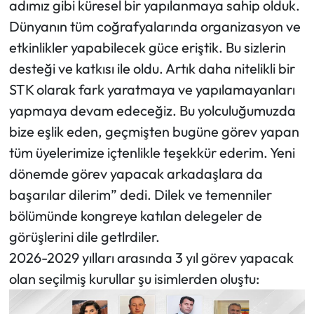
adımız gibi küresel bir yapılanmaya sahip olduk.
Dünyanın tüm coğrafyalarında organizasyon ve
etkinlikler yapabilecek güce eriştik. Bu sizlerin
desteği ve katkısı ile oldu. Artık daha nitelikli bir
STK olarak fark yaratmaya ve yapılamayanları
yapmaya devam edeceğiz. Bu yolculuğumuzda
bize eşlik eden, geçmişten bugüne görev yapan
tüm üyelerimize içtenlikle teşekkür ederim. Yeni
dönemde görev yapacak arkadaşlara da
başarılar dilerim” dedi. Dilek ve temenniler
bölümünde kongreye katılan delegeler de
görüşlerini dile getlrdiler.
2026-2029 yılları arasında 3 yıl görev yapacak
olan seçilmiş kurullar şu isimlerden oluştu: