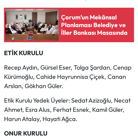
Çorum’un Mekânsal
Planlaması Belediye ve
İller Bankası Masasında
ETİK KURULU
Recep Aydın, Gürsel Eser, Tolga Şardan, Cenap
Kürümoğlu, Cahide Hayrunnisa Çiçek, Canan
Arslan, Gökhan Güler.
Etik Kurulu Yedek Üyeler: Sedat Azizoğlu, Necat
Ahmet, Esra Alus, Ferhat Esnek, Kamil Güler,
Harun Atalay, Hayati Ağca.
ONUR KURULU