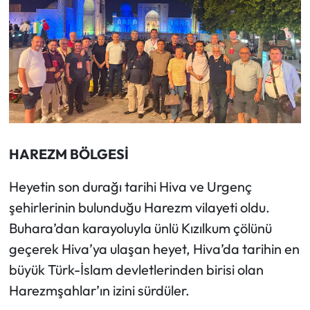
HAREZM BÖLGESİ
Heyetin son durağı tarihi Hiva ve Urgenç
şehirlerinin bulunduğu Harezm vilayeti oldu.
Buhara’dan karayoluyla ünlü Kızılkum çölünü
geçerek Hiva’ya ulaşan heyet, Hiva’da tarihin en
büyük Türk-İslam devletlerinden birisi olan
Harezmşahlar’ın izini sürdüler.