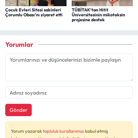
Çocuk Evleri Sitesi sakinleri
TÜBİTAK’tan Hitit
Çorumlu Obası’nı ziyaret etti
Üniversitesinin mikotoksin
projesine destek
Yorumlar
Gönder
Yorum yazarak
topluluk kurallarımızı
kabul etmiş