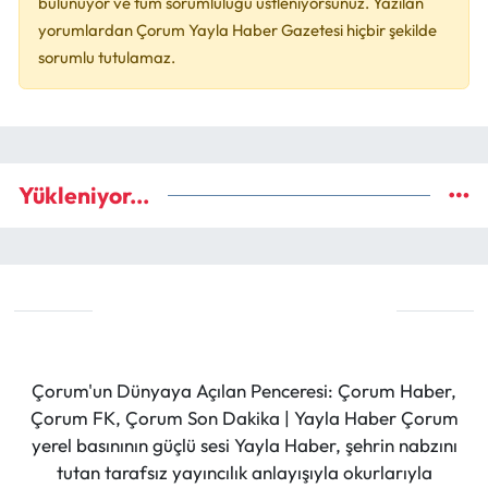
bulunuyor ve tüm sorumluluğu üstleniyorsunuz. Yazılan
yorumlardan Çorum Yayla Haber Gazetesi hiçbir şekilde
sorumlu tutulamaz.
Yükleniyor...
Çorum'un Dünyaya Açılan Penceresi: Çorum Haber,
Çorum FK, Çorum Son Dakika | Yayla Haber Çorum
yerel basınının güçlü sesi Yayla Haber, şehrin nabzını
tutan tarafsız yayıncılık anlayışıyla okurlarıyla