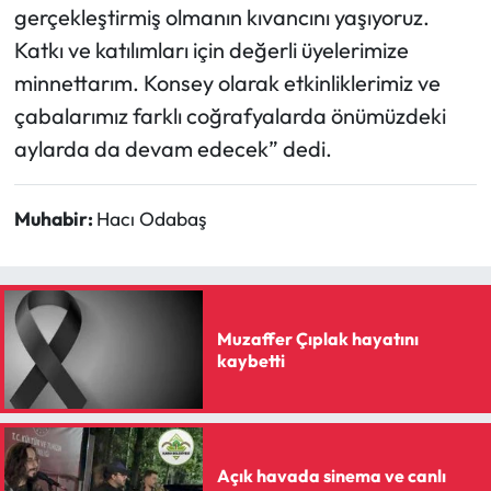
gerçekleştirmiş olmanın kıvancını yaşıyoruz.
Katkı ve katılımları için değerli üyelerimize
minnettarım. Konsey olarak etkinliklerimiz ve
çabalarımız farklı coğrafyalarda önümüzdeki
aylarda da devam edecek” dedi.
Muhabir:
Hacı Odabaş
Muzaffer Çıplak hayatını
kaybetti
Açık havada sinema ve canlı