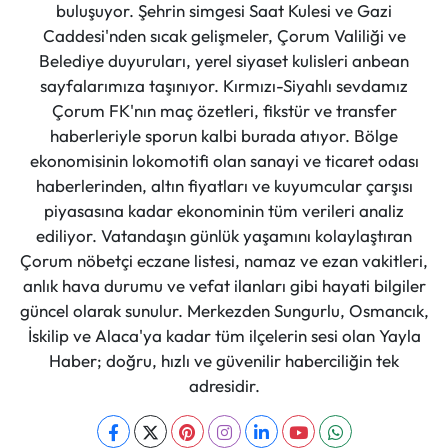
buluşuyor. Şehrin simgesi Saat Kulesi ve Gazi
Caddesi'nden sıcak gelişmeler, Çorum Valiliği ve
Belediye duyuruları, yerel siyaset kulisleri anbean
sayfalarımıza taşınıyor. Kırmızı-Siyahlı sevdamız
Çorum FK'nın maç özetleri, fikstür ve transfer
haberleriyle sporun kalbi burada atıyor. Bölge
ekonomisinin lokomotifi olan sanayi ve ticaret odası
haberlerinden, altın fiyatları ve kuyumcular çarşısı
piyasasına kadar ekonominin tüm verileri analiz
ediliyor. Vatandaşın günlük yaşamını kolaylaştıran
Çorum nöbetçi eczane listesi, namaz ve ezan vakitleri,
anlık hava durumu ve vefat ilanları gibi hayati bilgiler
güncel olarak sunulur. Merkezden Sungurlu, Osmancık,
İskilip ve Alaca'ya kadar tüm ilçelerin sesi olan Yayla
Haber; doğru, hızlı ve güvenilir haberciliğin tek
adresidir.