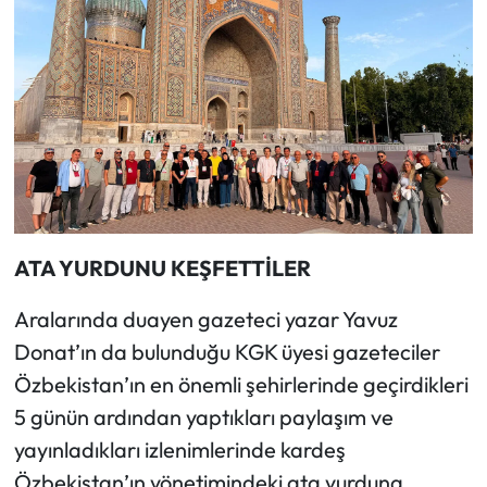
ATA YURDUNU KEŞFETTİLER
Aralarında duayen gazeteci yazar Yavuz
Donat’ın da bulunduğu KGK üyesi gazeteciler
Özbekistan’ın en önemli şehirlerinde geçirdikleri
5 günün ardından yaptıkları paylaşım ve
yayınladıkları izlenimlerinde kardeş
Özbekistan’ın yönetimindeki ata yurduna