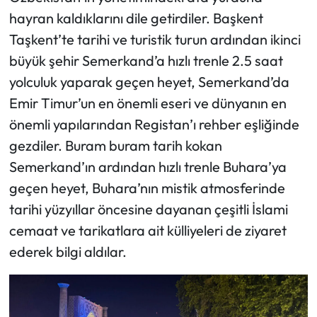
hayran kaldıklarını dile getirdiler. Başkent
Taşkent’te tarihi ve turistik turun ardından ikinci
büyük şehir Semerkand’a hızlı trenle 2.5 saat
yolculuk yaparak geçen heyet, Semerkand’da
Emir Timur’un en önemli eseri ve dünyanın en
önemli yapılarından Registan’ı rehber eşliğinde
gezdiler. Buram buram tarih kokan
Semerkand’ın ardından hızlı trenle Buhara’ya
geçen heyet, Buhara’nın mistik atmosferinde
tarihi yüzyıllar öncesine dayanan çeşitli İslami
cemaat ve tarikatlara ait külliyeleri de ziyaret
ederek bilgi aldılar.