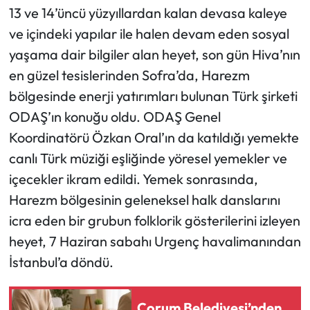
13 ve 14’üncü yüzyıllardan kalan devasa kaleye
ve içindeki yapılar ile halen devam eden sosyal
yaşama dair bilgiler alan heyet, son gün Hiva’nın
en güzel tesislerinden Sofra’da, Harezm
bölgesinde enerji yatırımları bulunan Türk şirketi
ODAŞ’ın konuğu oldu. ODAŞ Genel
Koordinatörü Özkan Oral’ın da katıldığı yemekte
canlı Türk müziği eşliğinde yöresel yemekler ve
içecekler ikram edildi. Yemek sonrasında,
Harezm bölgesinin geleneksel halk danslarını
icra eden bir grubun folklorik gösterilerini izleyen
heyet, 7 Haziran sabahı Urgenç havalimanından
İstanbul’a döndü.
Çorum Belediyesi’nden