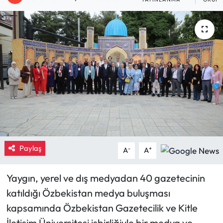
Eğitim
Ekonomi
Güncel
İskilip Haberleri
Kargı Haberleri
Kimdir?
Paylaş
-
+
A
A
Kültür Sanat
Yaygın, yerel ve dış medyadan 40 gazetecinin
katıldığı Özbekistan medya buluşması
Laçin Haberleri
kapsamında Özbekistan Gazetecilik ve Kitle
Magazin
İletişim Üniversitesi işbirliğiyle bir medya ve