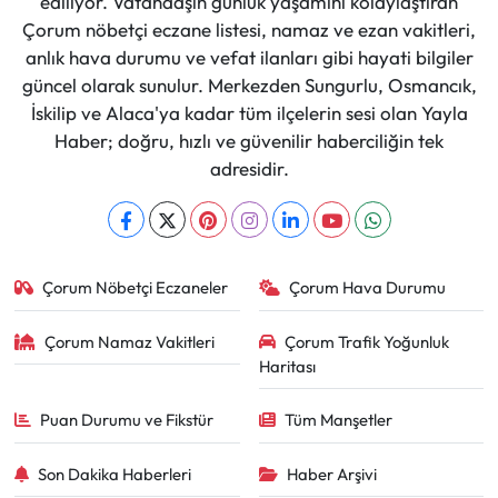
ediliyor. Vatandaşın günlük yaşamını kolaylaştıran
Çorum nöbetçi eczane listesi, namaz ve ezan vakitleri,
anlık hava durumu ve vefat ilanları gibi hayati bilgiler
güncel olarak sunulur. Merkezden Sungurlu, Osmancık,
İskilip ve Alaca'ya kadar tüm ilçelerin sesi olan Yayla
Haber; doğru, hızlı ve güvenilir haberciliğin tek
adresidir.
Çorum Nöbetçi Eczaneler
Çorum Hava Durumu
Çorum Namaz Vakitleri
Çorum Trafik Yoğunluk
Haritası
Puan Durumu ve Fikstür
Tüm Manşetler
Son Dakika Haberleri
Haber Arşivi