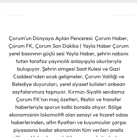
Çorum'un Dünyaya Açılan Penceresi: Çorum Haber,
Çorum FK, Çorum Son Dakika | Yayla Haber Çorum
yerel basınının güçlü sesi Yayla Haber, şehrin nabzını
tutan tarafsız yayıncılık anlayışıyla okurlarıyla
buluşuyor. Şehrin simgesi Saat Kulesi ve Gazi
Caddesi'nden sıcak gelişmeler, Çorum Valiliği ve
Belediye duyuruları, yerel siyaset kulisleri anbean
sayfalarımıza taşınıyor. Kırmızı-Siyahlı sevdamız
Çorum FK'nın maç özetleri, fikstür ve transfer
haberleriyle sporun kalbi burada atıyor. Bölge
ekonomisinin lokomotifi olan sanayi ve ticaret odası
haberlerinden, altın fiyatları ve kuyumcular çarşısı
piyasasına kadar ekonominin tüm verileri analiz