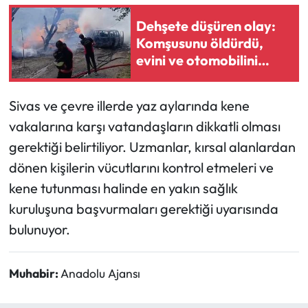
Dehşete düşüren olay:
Komşusunu öldürdü,
evini ve otomobilini
ateşe verdi
Sivas ve çevre illerde yaz aylarında kene
vakalarına karşı vatandaşların dikkatli olması
gerektiği belirtiliyor. Uzmanlar, kırsal alanlardan
dönen kişilerin vücutlarını kontrol etmeleri ve
kene tutunması halinde en yakın sağlık
kuruluşuna başvurmaları gerektiği uyarısında
bulunuyor.
Muhabir:
Anadolu Ajansı