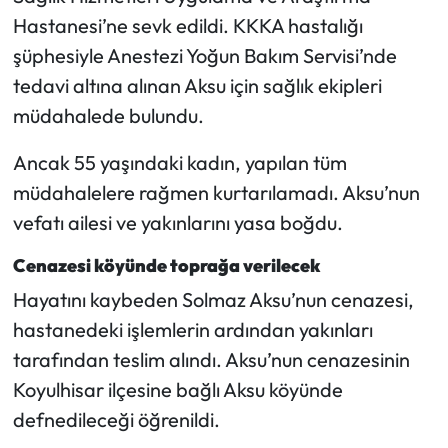
Siyaset
Hastanesi’ne sevk edildi. KKKA hastalığı
şüphesiyle Anestezi Yoğun Bakım Servisi’nde
Spor
tedavi altına alınan Aksu için sağlık ekipleri
Sungurlu Haberleri
müdahalede bulundu.
Turizm
Ancak 55 yaşındaki kadın, yapılan tüm
müdahalelere rağmen kurtarılamadı. Aksu’nun
Uğurludağ Haberleri
vefatı ailesi ve yakınlarını yasa boğdu.
Yaşam
Cenazesi köyünde toprağa verilecek
Hayatını kaybeden Solmaz Aksu’nun cenazesi,
Yayla Haber
hastanedeki işlemlerin ardından yakınları
tarafından teslim alındı. Aksu’nun cenazesinin
Yemek Tarifleri
Koyulhisar ilçesine bağlı Aksu köyünde
Yerel Haberler
defnedileceği öğrenildi.