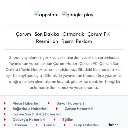
Çorum
Son Dakika
Osmancık
Çorum FK
Resmi İlan
Resmi Reklam
Sitede yayınlanan içerik ve yorumlardan yazarları sorumludur.
Yayınlanan yorumlardan Çorum Haber, Çorum FK, Çorum Son
Dakika | Yayla Haber sorumlu tutulamaz. Sitedeki tüm harici linkler
ayrı bir sayfada açılır. Sitemizde yayınlanan haber, köşe yazıları ve
fotoğraflar izin alınmaksızın kaynak gösterilse dahi, herhangi bir
ortamda kullanılamaz ve yayınlanamaz
Alaca Haberleri
Bayat Haberleri
Boğazkale Haberleri
Çorum Haberleri
Çorum Son Dakika Haberleri
Dodurga Haberleri
Eğitim
Haber
Ekonomi
Güncel
İskilip Haberleri