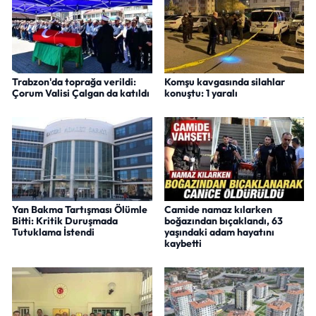
Trabzon'da toprağa verildi:
Komşu kavgasında silahlar
Çorum Valisi Çalgan da katıldı
konuştu: 1 yaralı
Yan Bakma Tartışması Ölümle
Camide namaz kılarken
Bitti: Kritik Duruşmada
boğazından bıçaklandı, 63
Tutuklama İstendi
yaşındaki adam hayatını
kaybetti