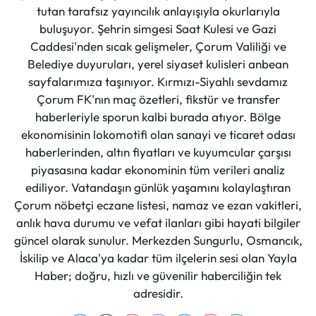
tutan tarafsız yayıncılık anlayışıyla okurlarıyla
buluşuyor. Şehrin simgesi Saat Kulesi ve Gazi
Caddesi'nden sıcak gelişmeler, Çorum Valiliği ve
Belediye duyuruları, yerel siyaset kulisleri anbean
sayfalarımıza taşınıyor. Kırmızı-Siyahlı sevdamız
Çorum FK'nın maç özetleri, fikstür ve transfer
haberleriyle sporun kalbi burada atıyor. Bölge
ekonomisinin lokomotifi olan sanayi ve ticaret odası
haberlerinden, altın fiyatları ve kuyumcular çarşısı
piyasasına kadar ekonominin tüm verileri analiz
ediliyor. Vatandaşın günlük yaşamını kolaylaştıran
Çorum nöbetçi eczane listesi, namaz ve ezan vakitleri,
anlık hava durumu ve vefat ilanları gibi hayati bilgiler
güncel olarak sunulur. Merkezden Sungurlu, Osmancık,
İskilip ve Alaca'ya kadar tüm ilçelerin sesi olan Yayla
Haber; doğru, hızlı ve güvenilir haberciliğin tek
adresidir.