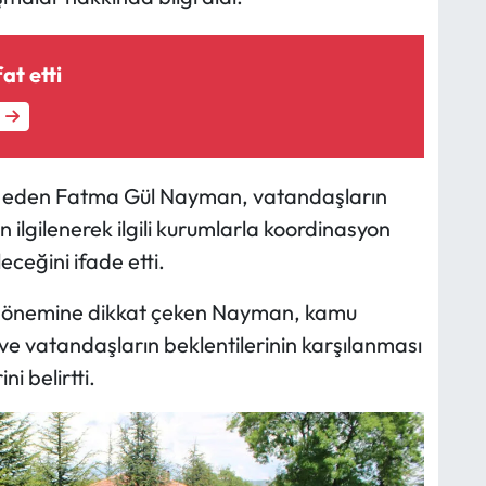
at etti
t eden Fatma Gül Nayman, vatandaşların
ilgilenerek ilgili kurumlarla koordinasyon
eceğini ifade etti.
rin önemine dikkat çeken Nayman, kamu
ve vatandaşların beklentilerinin karşılanması
i belirtti.