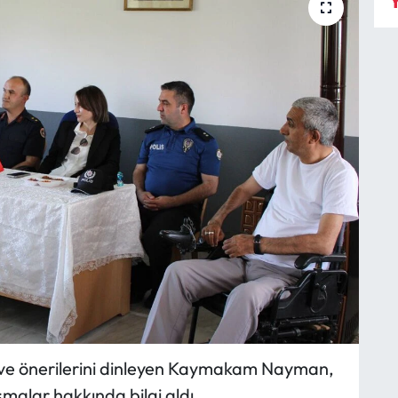
Y
p ve önerilerini dinleyen Kaymakam Nayman,
malar hakkında bilgi aldı.