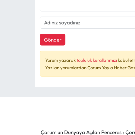
Gönder
Yorum yazarak
topluluk kurallarımızı
kabul et
Yazılan yorumlardan Çorum Yayla Haber Gazet
Çorum'un Dünyaya Açılan Penceresi: Çoru