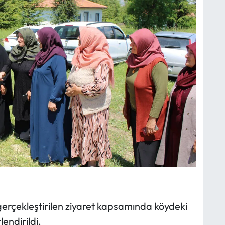
rçekleştirilen ziyaret kapsamında köydeki
endirildi.