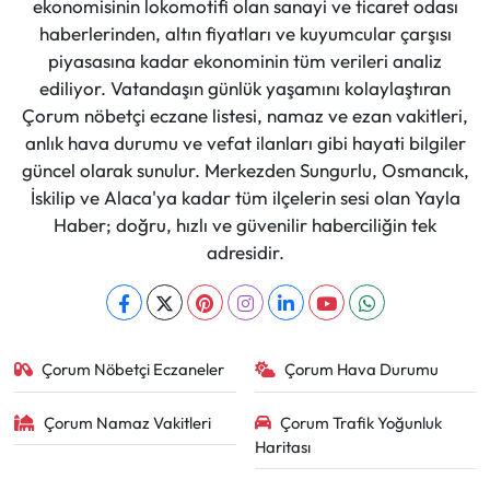
ekonomisinin lokomotifi olan sanayi ve ticaret odası
haberlerinden, altın fiyatları ve kuyumcular çarşısı
piyasasına kadar ekonominin tüm verileri analiz
ediliyor. Vatandaşın günlük yaşamını kolaylaştıran
Çorum nöbetçi eczane listesi, namaz ve ezan vakitleri,
anlık hava durumu ve vefat ilanları gibi hayati bilgiler
güncel olarak sunulur. Merkezden Sungurlu, Osmancık,
İskilip ve Alaca'ya kadar tüm ilçelerin sesi olan Yayla
Haber; doğru, hızlı ve güvenilir haberciliğin tek
adresidir.
Çorum Nöbetçi Eczaneler
Çorum Hava Durumu
Çorum Namaz Vakitleri
Çorum Trafik Yoğunluk
Haritası