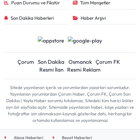
Puan Durumu ve Fikstür
Tüm Manşetler
Son Dakika Haberleri
Haber Arşivi
Çorum
Son Dakika
Osmancık
Çorum FK
Resmi İlan
Resmi Reklam
Sitede yayınlanan içerik ve yorumlardan yazarları sorumludur.
Yayınlanan yorumlardan Çorum Haber, Çorum FK, Çorum Son
Dakika | Yayla Haber sorumlu tutulamaz. Sitedeki tüm harici linkler
ayrı bir sayfada açılır. Sitemizde yayınlanan haber, köşe yazıları ve
fotoğraflar izin alınmaksızın kaynak gösterilse dahi, herhangi bir
ortamda kullanılamaz ve yayınlanamaz
Alaca Haberleri
Bayat Haberleri