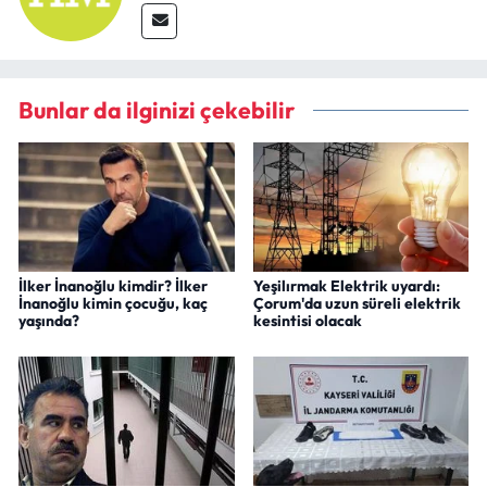
Bunlar da ilginizi çekebilir
İlker İnanoğlu kimdir? İlker
Yeşilırmak Elektrik uyardı:
İnanoğlu kimin çocuğu, kaç
Çorum'da uzun süreli elektrik
yaşında?
kesintisi olacak