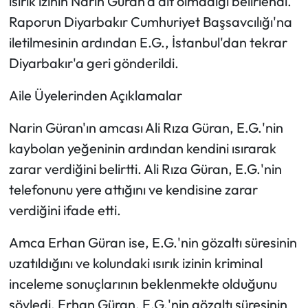
ısırık izinin Narin Güran'a ait olmadığı belirlendi.
Raporun Diyarbakır Cumhuriyet Başsavcılığı'na
iletilmesinin ardından E.G., İstanbul'dan tekrar
Diyarbakır'a geri gönderildi.
Aile Üyelerinden Açıklamalar
Narin Güran'ın amcası Ali Rıza Güran, E.G.'nin
kaybolan yeğeninin ardından kendini ısırarak
zarar verdiğini belirtti. Ali Rıza Güran, E.G.'nin
telefonunu yere attığını ve kendisine zarar
verdiğini ifade etti.
Amca Erhan Güran ise, E.G.'nin gözaltı süresinin
uzatıldığını ve kolundaki ısırık izinin kriminal
inceleme sonuçlarının beklenmekte olduğunu
söyledi. Erhan Güran, E.G.'nin gözaltı süresinin