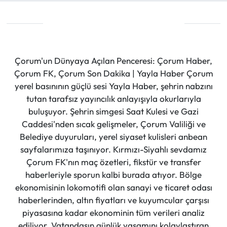
Çorum'un Dünyaya Açılan Penceresi: Çorum Haber,
Çorum FK, Çorum Son Dakika | Yayla Haber Çorum
yerel basınının güçlü sesi Yayla Haber, şehrin nabzını
tutan tarafsız yayıncılık anlayışıyla okurlarıyla
buluşuyor. Şehrin simgesi Saat Kulesi ve Gazi
Caddesi'nden sıcak gelişmeler, Çorum Valiliği ve
Belediye duyuruları, yerel siyaset kulisleri anbean
sayfalarımıza taşınıyor. Kırmızı-Siyahlı sevdamız
Çorum FK'nın maç özetleri, fikstür ve transfer
haberleriyle sporun kalbi burada atıyor. Bölge
ekonomisinin lokomotifi olan sanayi ve ticaret odası
haberlerinden, altın fiyatları ve kuyumcular çarşısı
piyasasına kadar ekonominin tüm verileri analiz
ediliyor. Vatandaşın günlük yaşamını kolaylaştıran