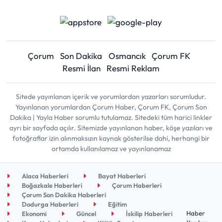
Çorum
Son Dakika
Osmancık
Çorum FK
Resmi İlan
Resmi Reklam
Sitede yayınlanan içerik ve yorumlardan yazarları sorumludur.
Yayınlanan yorumlardan Çorum Haber, Çorum FK, Çorum Son
Dakika | Yayla Haber sorumlu tutulamaz. Sitedeki tüm harici linkler
ayrı bir sayfada açılır. Sitemizde yayınlanan haber, köşe yazıları ve
fotoğraflar izin alınmaksızın kaynak gösterilse dahi, herhangi bir
ortamda kullanılamaz ve yayınlanamaz
Alaca Haberleri
Bayat Haberleri
Boğazkale Haberleri
Çorum Haberleri
Çorum Son Dakika Haberleri
Dodurga Haberleri
Eğitim
Haber
Ekonomi
Güncel
İskilip Haberleri