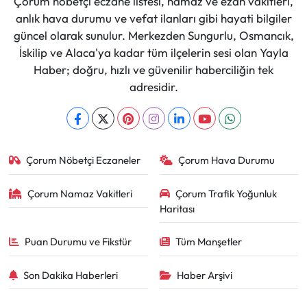
Çorum nöbetçi eczane listesi, namaz ve ezan vakitleri,
anlık hava durumu ve vefat ilanları gibi hayati bilgiler
güncel olarak sunulur. Merkezden Sungurlu, Osmancık,
İskilip ve Alaca'ya kadar tüm ilçelerin sesi olan Yayla
Haber; doğru, hızlı ve güvenilir haberciliğin tek
adresidir.
Çorum Nöbetçi Eczaneler
Çorum Hava Durumu
Çorum Namaz Vakitleri
Çorum Trafik Yoğunluk
Haritası
Puan Durumu ve Fikstür
Tüm Manşetler
Son Dakika Haberleri
Haber Arşivi