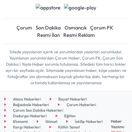
Çorum
Son Dakika
Osmancık
Çorum FK
Resmi İlan
Resmi Reklam
Sitede yayınlanan içerik ve yorumlardan yazarları sorumludur.
Yayınlanan yorumlardan Çorum Haber, Çorum FK, Çorum Son
Dakika | Yayla Haber sorumlu tutulamaz. Sitedeki tüm harici linkler
ayrı bir sayfada açılır. Sitemizde yayınlanan haber, köşe yazıları ve
fotoğraflar izin alınmaksızın kaynak gösterilse dahi, herhangi bir
ortamda kullanılamaz ve yayınlanamaz
Alaca Haberleri
Bayat Haberleri
Boğazkale Haberleri
Çorum Haberleri
Çorum Son Dakika Haberleri
Dodurga Haberleri
Eğitim
Haber
Ekonomi
Güncel
İskilip Haberleri
Yazılımı:
Kargı Haberleri
Kültür Sanat