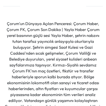
Çorum'un Dünyaya Açılan Penceresi: Çorum Haber,
Çorum FK, Çorum Son Dakika | Yayla Haber Çorum
yerel basınının güçlü sesi Yayla Haber, şehrin nabzını
tutan tarafsız yayıncılık anlayışıyla okurlarıyla
buluşuyor. Şehrin simgesi Saat Kulesi ve Gazi
Caddesi'nden sıcak gelişmeler, Çorum Valiliği ve
Belediye duyuruları, yerel siyaset kulisleri anbean
sayfalarımıza taşınıyor. Kırmızı-Siyahlı sevdamız
Çorum FK'nın maç özetleri, fikstür ve transfer
haberleriyle sporun kalbi burada atıyor. Bölge
ekonomisinin lokomotifi olan sanayi ve ticaret odası
haberlerinden, altın fiyatları ve kuyumcular çarşısı
piyasasına kadar ekonominin tüm verileri analiz
ediliyor. Vatandaşın günlük yaşamını kolaylaştıran