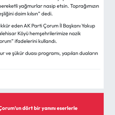
bereketli yağmurlar nasip etsin. Toprağımızın
şliğini daim kılsın” dedi.
kür eden AK Parti Çorum İl Başkanı Yakup
alehisar Köyü hemşehrilerimize nazik
orum” ifadelerini kullandı.
 ve şükür duası programı, yapılan duaların
Çorum’un dört bir yanını eserlerle