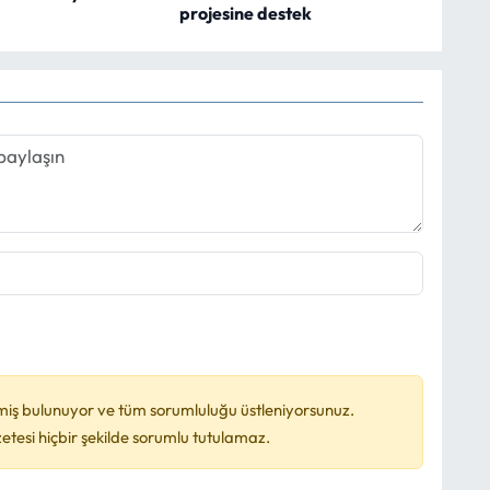
projesine destek
miş bulunuyor ve tüm sorumluluğu üstleniyorsunuz.
esi hiçbir şekilde sorumlu tutulamaz.