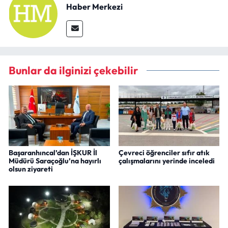
Haber Merkezi
Bunlar da ilginizi çekebilir
Başaranhıncal’dan İŞKUR İl
Çevreci öğrenciler sıfır atık
Müdürü Saraçoğlu’na hayırlı
çalışmalarını yerinde inceledi
olsun ziyareti