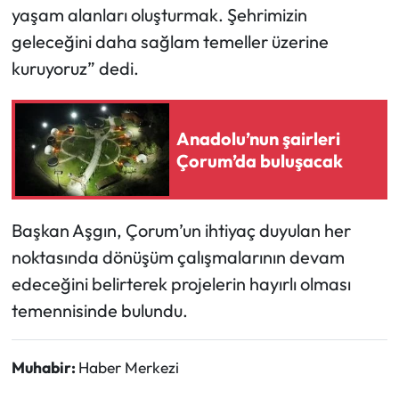
yaşam alanları oluşturmak. Şehrimizin
geleceğini daha sağlam temeller üzerine
kuruyoruz” dedi.
Anadolu’nun şairleri
Çorum’da buluşacak
Başkan Aşgın, Çorum’un ihtiyaç duyulan her
noktasında dönüşüm çalışmalarının devam
edeceğini belirterek projelerin hayırlı olması
temennisinde bulundu.
Muhabir:
Haber Merkezi