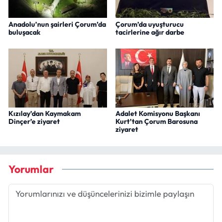
Anadolu’nun şairleri Çorum’da
Çorum’da uyuşturucu
buluşacak
tacirlerine ağır darbe
Kızılay’dan Kaymakam
Adalet Komisyonu Başkanı
Dinçer’e ziyaret
Kurt’tan Çorum Barosuna
ziyaret
Yorumlar