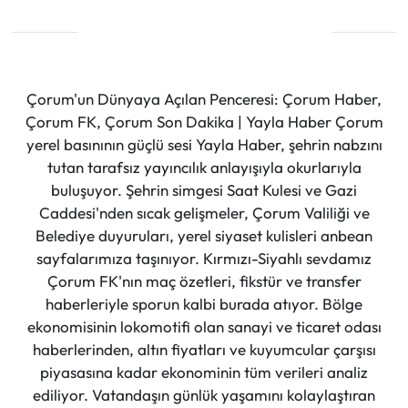
Çorum'un Dünyaya Açılan Penceresi: Çorum Haber,
Çorum FK, Çorum Son Dakika | Yayla Haber Çorum
yerel basınının güçlü sesi Yayla Haber, şehrin nabzını
tutan tarafsız yayıncılık anlayışıyla okurlarıyla
buluşuyor. Şehrin simgesi Saat Kulesi ve Gazi
Caddesi'nden sıcak gelişmeler, Çorum Valiliği ve
Belediye duyuruları, yerel siyaset kulisleri anbean
sayfalarımıza taşınıyor. Kırmızı-Siyahlı sevdamız
Çorum FK'nın maç özetleri, fikstür ve transfer
haberleriyle sporun kalbi burada atıyor. Bölge
ekonomisinin lokomotifi olan sanayi ve ticaret odası
haberlerinden, altın fiyatları ve kuyumcular çarşısı
piyasasına kadar ekonominin tüm verileri analiz
ediliyor. Vatandaşın günlük yaşamını kolaylaştıran