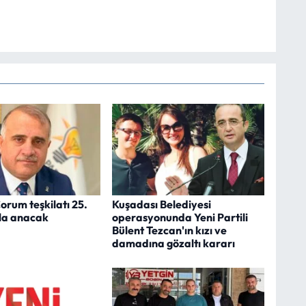
orum teşkilatı 25.
Kuşadası Belediyesi
rla anacak
operasyonunda Yeni Partili
Bülent Tezcan'ın kızı ve
damadına gözaltı kararı