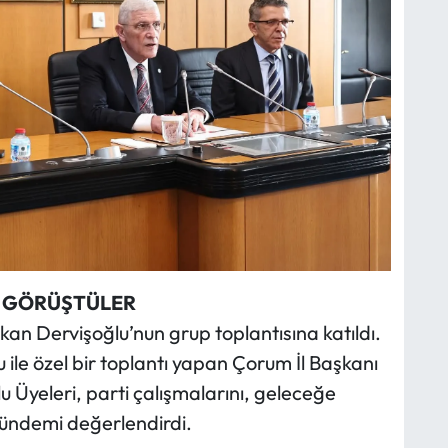
E GÖRÜŞTÜLER
şkan Dervişoğlu’nun grup toplantısına katıldı.
le özel bir toplantı yapan Çorum İl Başkanı
u Üyeleri, parti çalışmalarını, geleceğe
 gündemi değerlendirdi.