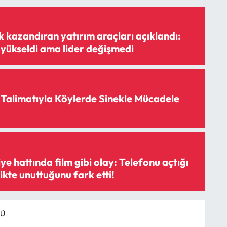
 kazandıran yatırım araçları açıklandı:
 yükseldi ama lider değişmedi
n Talimatıyla Köylerde Sinekle Mücadele
 hattında film gibi olay: Telefonu açtığı
likte unuttuğunu fark etti!
RÜ