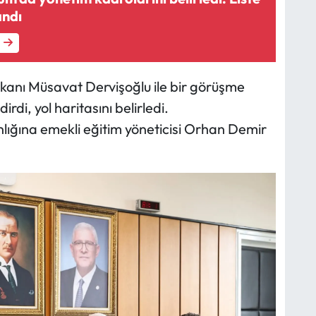
andı
aşkanı Müsavat Dervişoğlu ile bir görüşme
rdi, yol haritasını belirledi.
nlığına emekli eğitim yöneticisi Orhan Demir