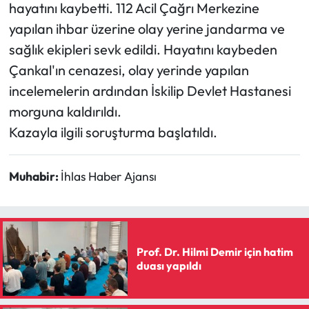
hayatını kaybetti. 112 Acil Çağrı Merkezine
yapılan ihbar üzerine olay yerine jandarma ve
sağlık ekipleri sevk edildi. Hayatını kaybeden
Çankal'ın cenazesi, olay yerinde yapılan
incelemelerin ardından İskilip Devlet Hastanesi
morguna kaldırıldı.
Kazayla ilgili soruşturma başlatıldı.
Muhabir:
İhlas Haber Ajansı
Prof. Dr. Hilmi Demir için hatim
duası yapıldı