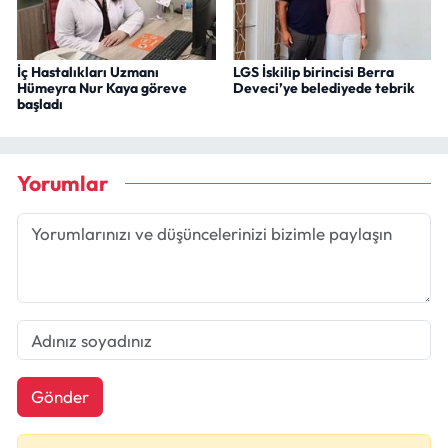
İç Hastalıkları Uzmanı
LGS İskilip birincisi Berra
Hümeyra Nur Kaya göreve
Deveci’ye belediyede tebrik
başladı
Yorumlar
Gönder