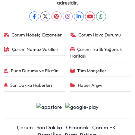
adresidir.
Çorum Nöbetçi Eczaneler
Çorum Hava Durumu
Çorum Namaz Vakitleri
Çorum Trafik Yoğunluk
Haritası
Puan Durumu ve Fikstür
Tüm Manşetler
Son Dakika Haberleri
Haber Arşivi
Çorum
Son Dakika
Osmancık
Çorum FK
Resmi İlan
Resmi Reklam