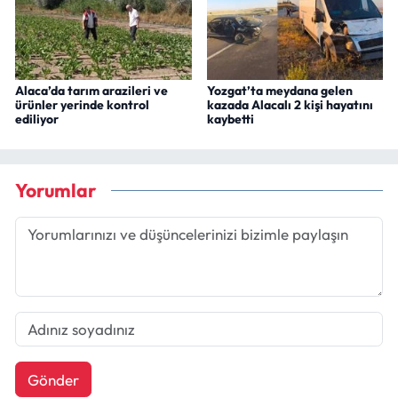
Alaca’da tarım arazileri ve
Yozgat’ta meydana gelen
ürünler yerinde kontrol
kazada Alacalı 2 kişi hayatını
ediliyor
kaybetti
Yorumlar
Gönder