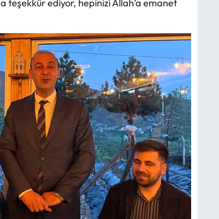
 teşekkür ediyor, hepinizi Allah’a emanet