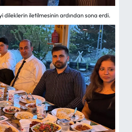
i dileklerin iletilmesinin ardından sona erdi.