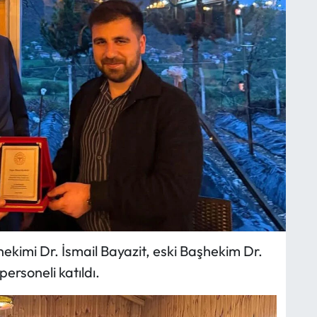
imi Dr. İsmail Bayazit, eski Başhekim Dr.
rsoneli katıldı.