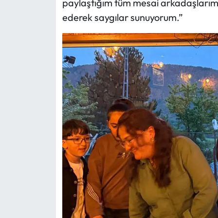
paylaştığım tüm mesai arkadaşlarıma
ederek saygılar sunuyorum.”