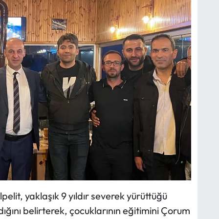
lit, yaklaşık 9 yıldır severek yürüttüğü
ğını belirterek, çocuklarının eğitimini Çorum