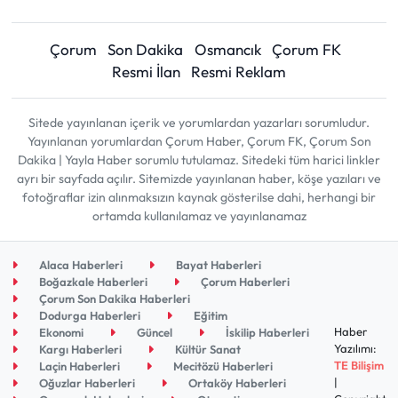
Çorum
Son Dakika
Osmancık
Çorum FK
Resmi İlan
Resmi Reklam
Sitede yayınlanan içerik ve yorumlardan yazarları sorumludur.
Yayınlanan yorumlardan Çorum Haber, Çorum FK, Çorum Son
Dakika | Yayla Haber sorumlu tutulamaz. Sitedeki tüm harici linkler
ayrı bir sayfada açılır. Sitemizde yayınlanan haber, köşe yazıları ve
fotoğraflar izin alınmaksızın kaynak gösterilse dahi, herhangi bir
ortamda kullanılamaz ve yayınlanamaz
Alaca Haberleri
Bayat Haberleri
Boğazkale Haberleri
Çorum Haberleri
Çorum Son Dakika Haberleri
Dodurga Haberleri
Eğitim
Haber
Ekonomi
Güncel
İskilip Haberleri
Yazılımı:
Kargı Haberleri
Kültür Sanat
TE Bilişim
Laçin Haberleri
Mecitözü Haberleri
|
Oğuzlar Haberleri
Ortaköy Haberleri