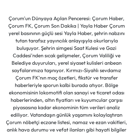
Çorum'un Dünyaya Açılan Penceresi: Çorum Haber,
Çorum FK, Çorum Son Dakika | Yayla Haber Çorum
yerel basınının güçlü sesi Yayla Haber, şehrin nabzını
tutan tarafsız yayıncılık anlayışıyla okurlarıyla
buluşuyor. Şehrin simgesi Saat Kulesi ve Gazi
Caddesi'nden sıcak gelişmeler, Çorum Valiliği ve
Belediye duyuruları, yerel siyaset kulisleri anbean
sayfalarımıza taşınıyor. Kırmızı-Siyahlı sevdamız
Çorum FK'nın maç özetleri, fikstür ve transfer
haberleriyle sporun kalbi burada atıyor. Bölge
ekonomisinin lokomotifi olan sanayi ve ticaret odası
haberlerinden, altın fiyatları ve kuyumcular çarşısı
piyasasına kadar ekonominin tüm verileri analiz
ediliyor. Vatandaşın günlük yaşamını kolaylaştıran
Çorum nöbetçi eczane listesi, namaz ve ezan vakitleri,
anlık hava durumu ve vefat ilanları gibi hayati bilgiler