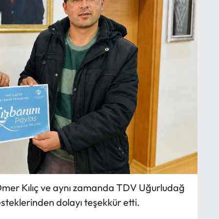
 Ömer Kılıç ve aynı zamanda TDV Uğurludağ
teklerinden dolayı teşekkür etti.