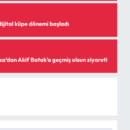
ijital küpe dönemi başladı
z’dan Akif Batak’a geçmiş olsun ziyareti