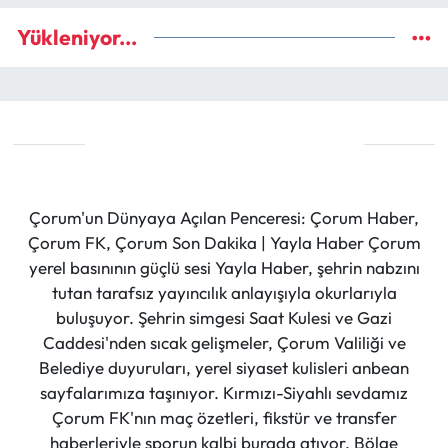
Yükleniyor...
Çorum'un Dünyaya Açılan Penceresi: Çorum Haber,
Çorum FK, Çorum Son Dakika | Yayla Haber Çorum
yerel basınının güçlü sesi Yayla Haber, şehrin nabzını
tutan tarafsız yayıncılık anlayışıyla okurlarıyla
buluşuyor. Şehrin simgesi Saat Kulesi ve Gazi
Caddesi'nden sıcak gelişmeler, Çorum Valiliği ve
Belediye duyuruları, yerel siyaset kulisleri anbean
sayfalarımıza taşınıyor. Kırmızı-Siyahlı sevdamız
Çorum FK'nın maç özetleri, fikstür ve transfer
haberleriyle sporun kalbi burada atıyor. Bölge