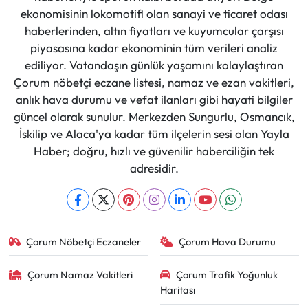
ekonomisinin lokomotifi olan sanayi ve ticaret odası
haberlerinden, altın fiyatları ve kuyumcular çarşısı
piyasasına kadar ekonominin tüm verileri analiz
ediliyor. Vatandaşın günlük yaşamını kolaylaştıran
Çorum nöbetçi eczane listesi, namaz ve ezan vakitleri,
anlık hava durumu ve vefat ilanları gibi hayati bilgiler
güncel olarak sunulur. Merkezden Sungurlu, Osmancık,
İskilip ve Alaca'ya kadar tüm ilçelerin sesi olan Yayla
Haber; doğru, hızlı ve güvenilir haberciliğin tek
adresidir.
Çorum Nöbetçi Eczaneler
Çorum Hava Durumu
Çorum Namaz Vakitleri
Çorum Trafik Yoğunluk
Haritası