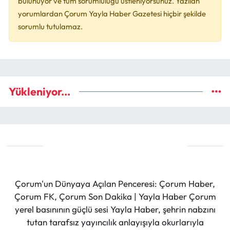
bulunuyor ve tüm sorumluluğu üstleniyorsunuz. Yazılan
yorumlardan Çorum Yayla Haber Gazetesi hiçbir şekilde
sorumlu tutulamaz.
Yükleniyor...
Çorum'un Dünyaya Açılan Penceresi: Çorum Haber,
Çorum FK, Çorum Son Dakika | Yayla Haber Çorum
yerel basınının güçlü sesi Yayla Haber, şehrin nabzını
tutan tarafsız yayıncılık anlayışıyla okurlarıyla