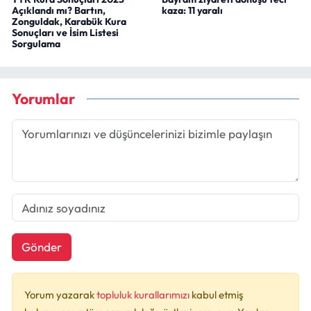
Açıklandı mı? Bartın,
kaza: 11 yaralı
Zonguldak, Karabük Kura
Sonuçları ve İsim Listesi
Sorgulama
Yorumlar
Gönder
Yorum yazarak
topluluk kurallarımızı
kabul etmiş