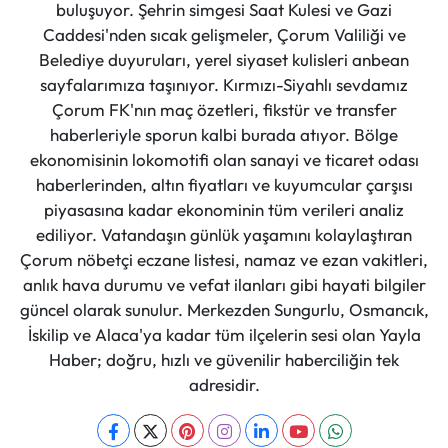
buluşuyor. Şehrin simgesi Saat Kulesi ve Gazi
Caddesi'nden sıcak gelişmeler, Çorum Valiliği ve
Belediye duyuruları, yerel siyaset kulisleri anbean
sayfalarımıza taşınıyor. Kırmızı-Siyahlı sevdamız
Çorum FK'nın maç özetleri, fikstür ve transfer
haberleriyle sporun kalbi burada atıyor. Bölge
ekonomisinin lokomotifi olan sanayi ve ticaret odası
haberlerinden, altın fiyatları ve kuyumcular çarşısı
piyasasına kadar ekonominin tüm verileri analiz
ediliyor. Vatandaşın günlük yaşamını kolaylaştıran
Çorum nöbetçi eczane listesi, namaz ve ezan vakitleri,
anlık hava durumu ve vefat ilanları gibi hayati bilgiler
güncel olarak sunulur. Merkezden Sungurlu, Osmancık,
İskilip ve Alaca'ya kadar tüm ilçelerin sesi olan Yayla
Haber; doğru, hızlı ve güvenilir haberciliğin tek
adresidir.