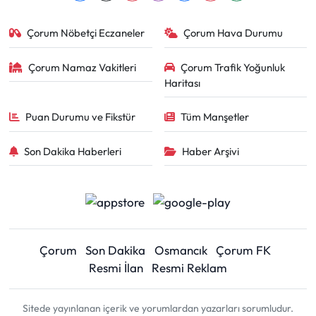
Çorum Nöbetçi Eczaneler
Çorum Hava Durumu
Çorum Namaz Vakitleri
Çorum Trafik Yoğunluk
Haritası
Puan Durumu ve Fikstür
Tüm Manşetler
Son Dakika Haberleri
Haber Arşivi
Çorum
Son Dakika
Osmancık
Çorum FK
Resmi İlan
Resmi Reklam
Sitede yayınlanan içerik ve yorumlardan yazarları sorumludur.