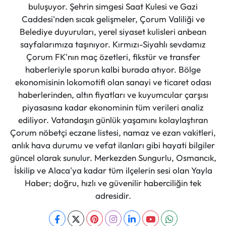
buluşuyor. Şehrin simgesi Saat Kulesi ve Gazi
Caddesi'nden sıcak gelişmeler, Çorum Valiliği ve
Belediye duyuruları, yerel siyaset kulisleri anbean
sayfalarımıza taşınıyor. Kırmızı-Siyahlı sevdamız
Çorum FK'nın maç özetleri, fikstür ve transfer
haberleriyle sporun kalbi burada atıyor. Bölge
ekonomisinin lokomotifi olan sanayi ve ticaret odası
haberlerinden, altın fiyatları ve kuyumcular çarşısı
piyasasına kadar ekonominin tüm verileri analiz
ediliyor. Vatandaşın günlük yaşamını kolaylaştıran
Çorum nöbetçi eczane listesi, namaz ve ezan vakitleri,
anlık hava durumu ve vefat ilanları gibi hayati bilgiler
güncel olarak sunulur. Merkezden Sungurlu, Osmancık,
İskilip ve Alaca'ya kadar tüm ilçelerin sesi olan Yayla
Haber; doğru, hızlı ve güvenilir haberciliğin tek
adresidir.