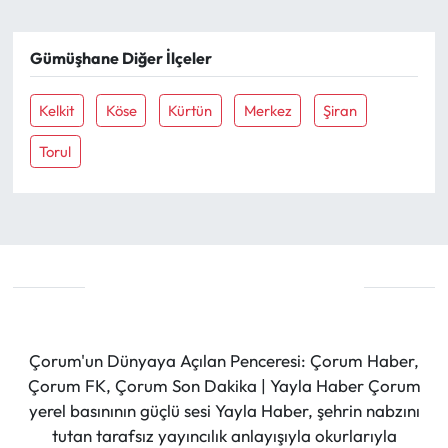
Gümüşhane Diğer İlçeler
Kelkit
Köse
Kürtün
Merkez
Şiran
Torul
Çorum'un Dünyaya Açılan Penceresi: Çorum Haber,
Çorum FK, Çorum Son Dakika | Yayla Haber Çorum
yerel basınının güçlü sesi Yayla Haber, şehrin nabzını
tutan tarafsız yayıncılık anlayışıyla okurlarıyla