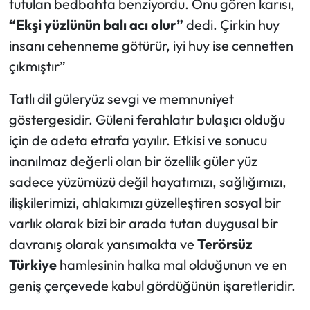
tutulan bedbahta benziyordu. Onu gören karısı,
“Ekşi yüzlünün balı acı olur”
dedi. Çirkin huy
insanı cehenneme götürür, iyi huy ise cennetten
çıkmıştır”
Tatlı dil güleryüz sevgi ve memnuniyet
göstergesidir. Güleni ferahlatır bulaşıcı olduğu
için de adeta etrafa yayılır. Etkisi ve sonucu
inanılmaz değerli olan bir özellik güler yüz
sadece yüzümüzü değil hayatımızı, sağlığımızı,
ilişkilerimizi, ahlakımızı güzelleştiren sosyal bir
varlık olarak bizi bir arada tutan duygusal bir
davranış olarak yansımakta ve
Terörsüz
Türkiye
hamlesinin halka mal olduğunun ve en
geniş çerçevede kabul gördüğünün işaretleridir.