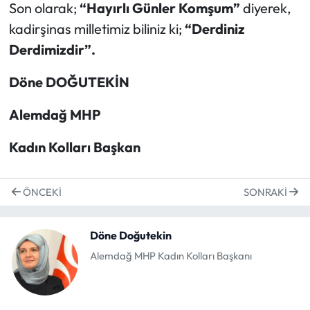
Son olarak;
“Hayırlı Günler Komşum”
diyerek,
kadirşinas milletimiz biliniz ki;
“Derdiniz
Derdimizdir”.
Döne DOĞUTEKİN
Alemdağ MHP
Kadın Kolları Başkan
ÖNCEKI
SONRAKI
Döne Doğutekin
Alemdağ MHP Kadın Kolları Başkanı