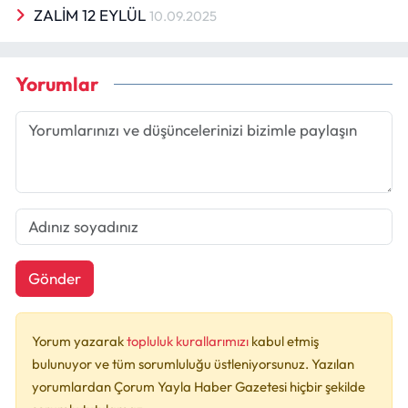
ZALİM 12 EYLÜL
10.09.2025
Yorumlar
Gönder
Yorum yazarak
topluluk kurallarımızı
kabul etmiş
bulunuyor ve tüm sorumluluğu üstleniyorsunuz. Yazılan
yorumlardan Çorum Yayla Haber Gazetesi hiçbir şekilde