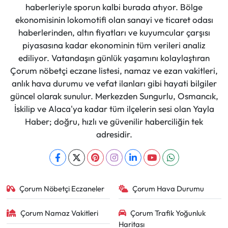
haberleriyle sporun kalbi burada atıyor. Bölge
ekonomisinin lokomotifi olan sanayi ve ticaret odası
haberlerinden, altın fiyatları ve kuyumcular çarşısı
piyasasına kadar ekonominin tüm verileri analiz
ediliyor. Vatandaşın günlük yaşamını kolaylaştıran
Çorum nöbetçi eczane listesi, namaz ve ezan vakitleri,
anlık hava durumu ve vefat ilanları gibi hayati bilgiler
güncel olarak sunulur. Merkezden Sungurlu, Osmancık,
İskilip ve Alaca'ya kadar tüm ilçelerin sesi olan Yayla
Haber; doğru, hızlı ve güvenilir haberciliğin tek
adresidir.
Çorum Nöbetçi Eczaneler
Çorum Hava Durumu
Çorum Namaz Vakitleri
Çorum Trafik Yoğunluk
Haritası