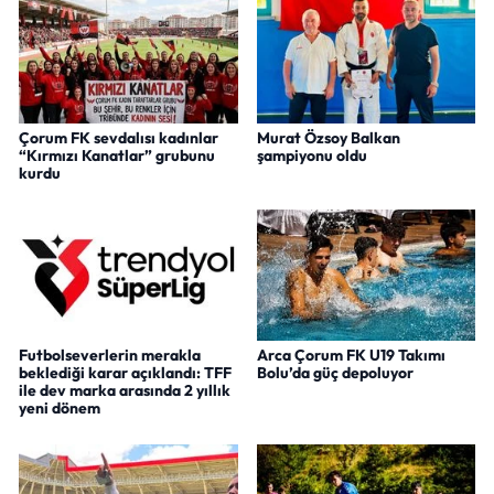
Çorum FK sevdalısı kadınlar
Murat Özsoy Balkan
“Kırmızı Kanatlar” grubunu
şampiyonu oldu
kurdu
Futbolseverlerin merakla
Arca Çorum FK U19 Takımı
beklediği karar açıklandı: TFF
Bolu’da güç depoluyor
ile dev marka arasında 2 yıllık
yeni dönem