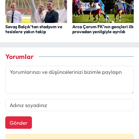
Savaş Balçık’tan stadyum ve
Arca Çorum FK’nın gençleri ilk
tesislere yakın takip
provadan yenilgiyle ayrıldı
Yorumlar
Gönder