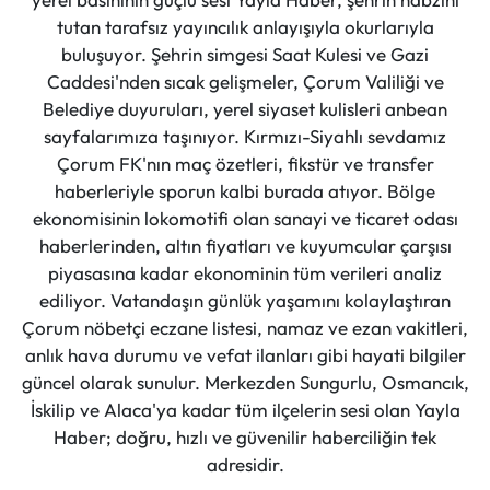
tutan tarafsız yayıncılık anlayışıyla okurlarıyla
buluşuyor. Şehrin simgesi Saat Kulesi ve Gazi
Caddesi'nden sıcak gelişmeler, Çorum Valiliği ve
Belediye duyuruları, yerel siyaset kulisleri anbean
sayfalarımıza taşınıyor. Kırmızı-Siyahlı sevdamız
Çorum FK'nın maç özetleri, fikstür ve transfer
haberleriyle sporun kalbi burada atıyor. Bölge
ekonomisinin lokomotifi olan sanayi ve ticaret odası
haberlerinden, altın fiyatları ve kuyumcular çarşısı
piyasasına kadar ekonominin tüm verileri analiz
ediliyor. Vatandaşın günlük yaşamını kolaylaştıran
Çorum nöbetçi eczane listesi, namaz ve ezan vakitleri,
anlık hava durumu ve vefat ilanları gibi hayati bilgiler
güncel olarak sunulur. Merkezden Sungurlu, Osmancık,
İskilip ve Alaca'ya kadar tüm ilçelerin sesi olan Yayla
Haber; doğru, hızlı ve güvenilir haberciliğin tek
adresidir.