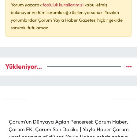
Yorum yazarak
topluluk kurallarımızı
kabul etmiş
bulunuyor ve tüm sorumluluğu üstleniyorsunuz. Yazılan
yorumlardan Çorum Yayla Haber Gazetesi hiçbir şekilde
sorumlu tutulamaz.
Yükleniyor...
Çorum'un Dünyaya Açılan Penceresi: Çorum Haber,
Çorum FK, Çorum Son Dakika | Yayla Haber Çorum
yerel basınının güçlü sesi Yayla Haber, şehrin nabzını