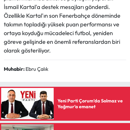
İsmail Kartal'a destek mesajları gönderdi.
Özellikle Kartal'ın son Fenerbahçe döneminde
takımın topladığı yüksek puan performansı ve
ortaya koyduğu mücadeleci futbol, yeniden
göreve gelişinde en önemli referanslardan biri
olarak gösteriliyor.
Muhabir:
Ebru Çalık
Yeni Parti Çorum’da Solmaz ve
Yağmur’a emanet