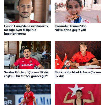
Hasan Emre’den Galatasaray
Çorumlu Hiranur’dan
mesajı: Aynı disiplinle
rakiplerine geçit yok
hazırlanıyoruz
Serdar Gürler: “Çorum FK’da
Markus Karlsbakk Arca Çorum
coşkulu bir futbol göreceğiz”
Fk'da!