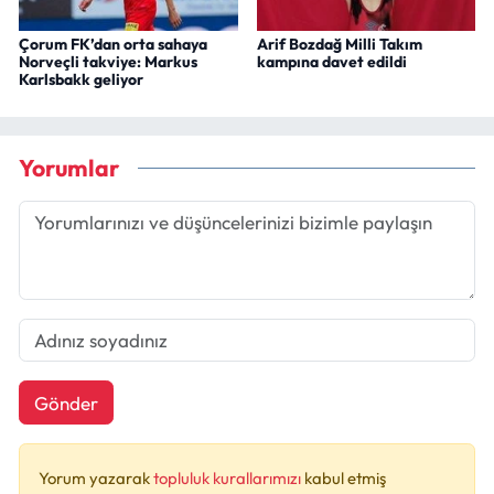
Çorum FK’dan orta sahaya
Arif Bozdağ Milli Takım
Norveçli takviye: Markus
kampına davet edildi
Karlsbakk geliyor
Yorumlar
Gönder
Yorum yazarak
topluluk kurallarımızı
kabul etmiş