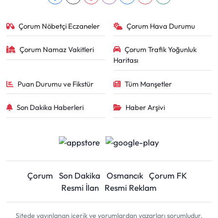
Çorum Nöbetçi Eczaneler
Çorum Hava Durumu
Çorum Namaz Vakitleri
Çorum Trafik Yoğunluk
Haritası
Puan Durumu ve Fikstür
Tüm Manşetler
Son Dakika Haberleri
Haber Arşivi
Çorum
Son Dakika
Osmancık
Çorum FK
Resmi İlan
Resmi Reklam
Sitede yayınlanan içerik ve yorumlardan yazarları sorumludur.