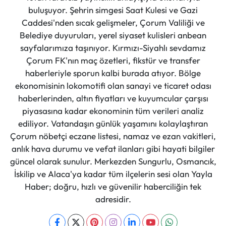
buluşuyor. Şehrin simgesi Saat Kulesi ve Gazi
Caddesi'nden sıcak gelişmeler, Çorum Valiliği ve
Belediye duyuruları, yerel siyaset kulisleri anbean
sayfalarımıza taşınıyor. Kırmızı-Siyahlı sevdamız
Çorum FK'nın maç özetleri, fikstür ve transfer
haberleriyle sporun kalbi burada atıyor. Bölge
ekonomisinin lokomotifi olan sanayi ve ticaret odası
haberlerinden, altın fiyatları ve kuyumcular çarşısı
piyasasına kadar ekonominin tüm verileri analiz
ediliyor. Vatandaşın günlük yaşamını kolaylaştıran
Çorum nöbetçi eczane listesi, namaz ve ezan vakitleri,
anlık hava durumu ve vefat ilanları gibi hayati bilgiler
güncel olarak sunulur. Merkezden Sungurlu, Osmancık,
İskilip ve Alaca'ya kadar tüm ilçelerin sesi olan Yayla
Haber; doğru, hızlı ve güvenilir haberciliğin tek
adresidir.