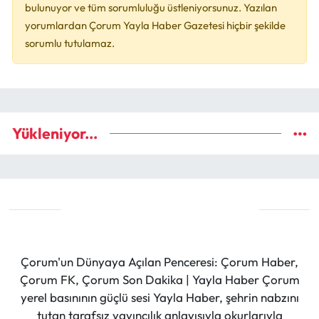
bulunuyor ve tüm sorumluluğu üstleniyorsunuz. Yazılan
yorumlardan Çorum Yayla Haber Gazetesi hiçbir şekilde
sorumlu tutulamaz.
Yükleniyor...
Çorum'un Dünyaya Açılan Penceresi: Çorum Haber,
Çorum FK, Çorum Son Dakika | Yayla Haber Çorum
yerel basınının güçlü sesi Yayla Haber, şehrin nabzını
tutan tarafsız yayıncılık anlayışıyla okurlarıyla