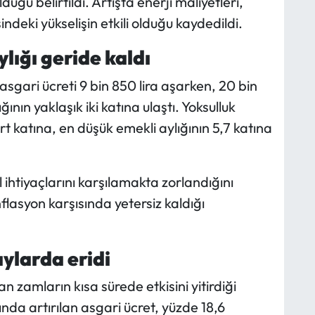
ulduğu belirtildi. Artışta enerji maliyetleri,
indeki yükselişin etkili olduğu kaydedildi.
lığı geride kaldı
 asgari ücreti 9 bin 850 lira aşarken, 20 bin
ının yaklaşık iki katına ulaştı. Yoksulluk
ört katına, en düşük emekli aylığının 5,7 katına
l ihtiyaçlarını karşılamakta zorlandığını
flasyon karşısında yetersiz kaldığı
aylarda eridi
 zamların kısa sürede etkisini yitirdiği
da artırılan asgari ücret, yüzde 18,6