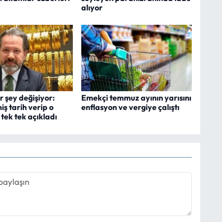
alıyor
r şey değişiyor:
Emekçi temmuz ayının yarısını
ş tarih verip o
enflasyon ve vergiye çalıştı
tek tek açıkladı