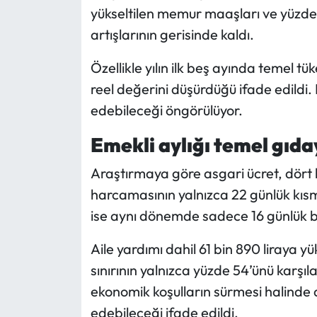
yükseltilen memur maaşları ve yüzde 12
artışlarının gerisinde kaldı.
Özellikle yılın ilk beş ayında temel tü
reel değerini düşürdüğü ifade edil
edebileceği öngörülüyor.
Emekli aylığı temel gıd
Araştırmaya göre asgari ücret, dört ki
harcamasının yalnızca 22 günlük kısmı
ise aynı dönemde sadece 16 günlük besl
Aile yardımı dahil 61 bin 890 liraya
sınırının yalnızca yüzde 54’ünü karşı
ekonomik koşulların sürmesi halinde a
edebileceği ifade edildi.