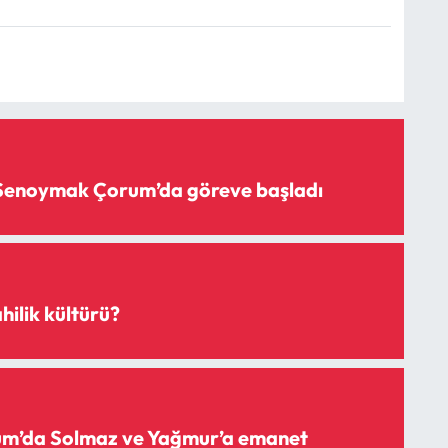
 Şenoymak Çorum’da göreve başladı
hilik kültürü?
rum’da Solmaz ve Yağmur’a emanet