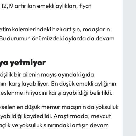
,19 artırılan emekli aylıkları, fiyat
ketim kalemlerindeki hızlı artışın, maaşların
di. Bu durumun önümüzdeki aylarda da devam
aya yetmiyor
şilik bir ailenin mayıs ayındaki gıda
nı karşılayabiliyor. En düşük emekli aylığının
enme ihtiyacını karşılayabildiği belirtildi.
 yükselen en düşük memur maaşının da yoksulluk
layabildiği kaydedildi. Araştırmada, mevcut
çlık ve yoksulluk sınırındaki artışın devam