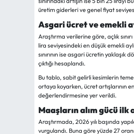
sınırındaki artışın ise 5 bin 25 lirayı b
Siyaset
üretim giderleri ve genel fiyat seviyes
Spor
Asgari ücret ve emekli ay
Sungurlu Haberleri
Araştırma verilerine göre, açlık sınırı
lira seviyesindeki en düşük emekli aylığ
Turizm
sınırının ise asgari ücretin yaklaşık d
çıktığı hesaplandı.
Uğurludağ Haberleri
Bu tablo, sabit gelirli kesimlerin teme
Yaşam
ortaya koyarken, ücret artışlarının en
Yayla Haber
değerlendirmesine yer verildi.
Maaşların alım gücü ilk 
Yemek Tarifleri
Araştırmada, 2026 yılı başında yapılan
Yerel Haberler
vurgulandı. Buna göre yüzde 27 oranın