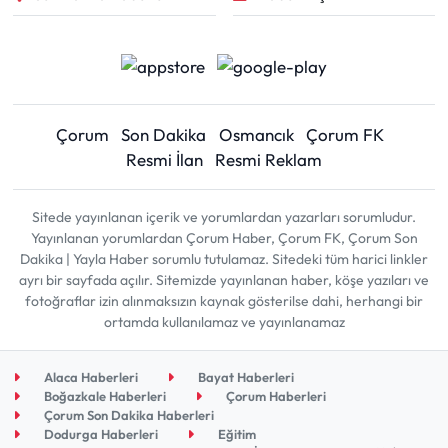
Çorum
Son Dakika
Osmancık
Çorum FK
Resmi İlan
Resmi Reklam
Sitede yayınlanan içerik ve yorumlardan yazarları sorumludur.
Yayınlanan yorumlardan Çorum Haber, Çorum FK, Çorum Son
Dakika | Yayla Haber sorumlu tutulamaz. Sitedeki tüm harici linkler
ayrı bir sayfada açılır. Sitemizde yayınlanan haber, köşe yazıları ve
fotoğraflar izin alınmaksızın kaynak gösterilse dahi, herhangi bir
ortamda kullanılamaz ve yayınlanamaz
Alaca Haberleri
Bayat Haberleri
Boğazkale Haberleri
Çorum Haberleri
Çorum Son Dakika Haberleri
Dodurga Haberleri
Eğitim