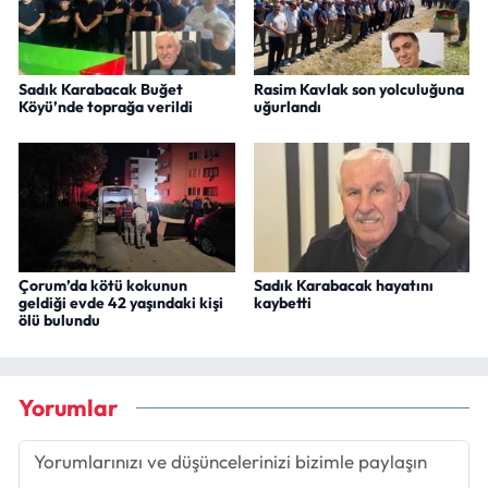
Sadık Karabacak Buğet
Rasim Kavlak son yolculuğuna
Köyü’nde toprağa verildi
uğurlandı
Çorum’da kötü kokunun
Sadık Karabacak hayatını
geldiği evde 42 yaşındaki kişi
kaybetti
ölü bulundu
Yorumlar