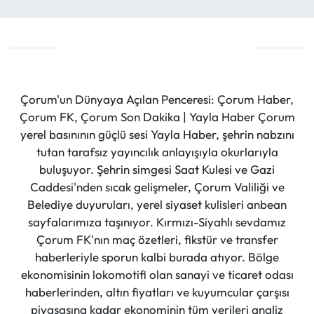
Çorum'un Dünyaya Açılan Penceresi: Çorum Haber,
Çorum FK, Çorum Son Dakika | Yayla Haber Çorum
yerel basınının güçlü sesi Yayla Haber, şehrin nabzını
tutan tarafsız yayıncılık anlayışıyla okurlarıyla
buluşuyor. Şehrin simgesi Saat Kulesi ve Gazi
Caddesi'nden sıcak gelişmeler, Çorum Valiliği ve
Belediye duyuruları, yerel siyaset kulisleri anbean
sayfalarımıza taşınıyor. Kırmızı-Siyahlı sevdamız
Çorum FK'nın maç özetleri, fikstür ve transfer
haberleriyle sporun kalbi burada atıyor. Bölge
ekonomisinin lokomotifi olan sanayi ve ticaret odası
haberlerinden, altın fiyatları ve kuyumcular çarşısı
piyasasına kadar ekonominin tüm verileri analiz