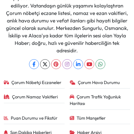
ediliyor. Vatandaşın günlük yaşamını kolaylaştıran
Çorum nöbetçi eczane listesi, namaz ve ezan vakitleri,
anlık hava durumu ve vefat ilanları gibi hayati bilgiler
güncel olarak sunulur. Merkezden Sungurlu, Osmancık,
İskilip ve Alaca'ya kadar tüm ilçelerin sesi olan Yayla
Haber; doğru, hızlı ve güvenilir haberciliğin tek
adresidir.
Çorum Nöbetçi Eczaneler
Çorum Hava Durumu
Çorum Namaz Vakitleri
Çorum Trafik Yoğunluk
Haritası
Puan Durumu ve Fikstür
Tüm Manşetler
Son Dakika Haberleri
Haber Arşivi