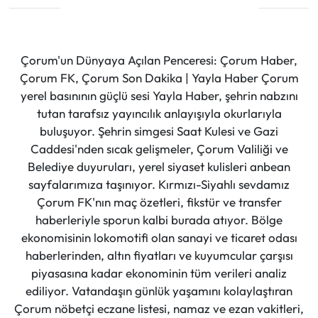
Çorum'un Dünyaya Açılan Penceresi: Çorum Haber,
Çorum FK, Çorum Son Dakika | Yayla Haber Çorum
yerel basınının güçlü sesi Yayla Haber, şehrin nabzını
tutan tarafsız yayıncılık anlayışıyla okurlarıyla
buluşuyor. Şehrin simgesi Saat Kulesi ve Gazi
Caddesi'nden sıcak gelişmeler, Çorum Valiliği ve
Belediye duyuruları, yerel siyaset kulisleri anbean
sayfalarımıza taşınıyor. Kırmızı-Siyahlı sevdamız
Çorum FK'nın maç özetleri, fikstür ve transfer
haberleriyle sporun kalbi burada atıyor. Bölge
ekonomisinin lokomotifi olan sanayi ve ticaret odası
haberlerinden, altın fiyatları ve kuyumcular çarşısı
piyasasına kadar ekonominin tüm verileri analiz
ediliyor. Vatandaşın günlük yaşamını kolaylaştıran
Çorum nöbetçi eczane listesi, namaz ve ezan vakitleri,