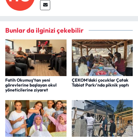
Bunlar da ilginizi çekebilir
Fatih Okumuş’tan yeni
ÇEKOM’daki çocuklar Çatak
görevlerine başlayan okul
Tabiat Parkı’nda piknik yaptı
yöneticilerine ziyaret