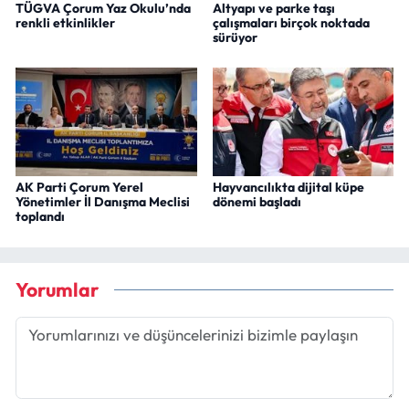
TÜGVA Çorum Yaz Okulu’nda
Altyapı ve parke taşı
renkli etkinlikler
çalışmaları birçok noktada
sürüyor
AK Parti Çorum Yerel
Hayvancılıkta dijital küpe
Yönetimler İl Danışma Meclisi
dönemi başladı
toplandı
Yorumlar