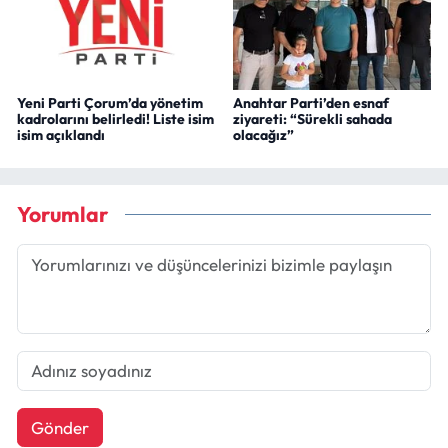
Yeni Parti Çorum’da yönetim
Anahtar Parti’den esnaf
kadrolarını belirledi! Liste isim
ziyareti: “Sürekli sahada
isim açıklandı
olacağız”
Yorumlar
Gönder