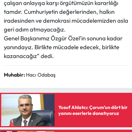
çalışan anlayışa karşı örgütümüzün kararlılığı
tamdır. Cumhuriyetin değerlerinden, halkın
iradesinden ve demokrasi mücadelemizden asla
geri adım atmayacağız.
Genel Başkanımız Özgür Özel’in sonuna kadar
yanındayız. Birlikte mücadele edecek, birlikte
kazanacağız” dedi.
Muhabir:
Hacı Odabaş
Yusuf Ahlatcı: Çorum’un dört bir
yanını eserlerle donatıyoruz