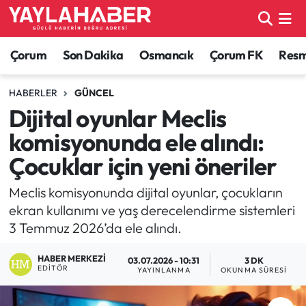
Alaca Haberleri
Çorum Nöbetçi Eczaneler
Çorum
Son Dakika
Osmancık
Çorum FK
Resmi
Bayat Haberleri
Çorum Hava Durumu
HABERLER
GÜNCEL
Dijital oyunlar Meclis
Bilgi - Keşfet Haberleri
Çorum Namaz Vakitleri
komisyonunda ele alındı:
Bilim ve Teknoloji
Çorum Trafik Yoğunluk Haritası
Çocuklar için yeni öneriler
Boğazkale Haberleri
TFF 1.Lig Puan Durumu ve Fikstür
Meclis komisyonunda dijital oyunlar, çocukların
ekran kullanımı ve yaş derecelendirme sistemleri
Çorum Haberleri
Tüm Manşetler
3 Temmuz 2026’da ele alındı.
HABER MERKEZI
Çorum Son Dakika Haberleri
Son Dakika Haberleri
03.07.2026 - 10:31
3 DK
EDITÖR
YAYINLANMA
OKUNMA SÜRESI
Dodurga Haberleri
Haber Arşivi