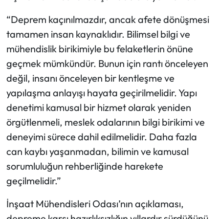
“Deprem kaçınılmazdır, ancak afete dönüşmesi
tamamen insan kaynaklıdır. Bilimsel bilgi ve
mühendislik birikimiyle bu felaketlerin önüne
geçmek mümkündür. Bunun için rantı önceleyen
değil, insanı önceleyen bir kentleşme ve
yapılaşma anlayışı hayata geçirilmelidir. Yapı
denetimi kamusal bir hizmet olarak yeniden
örgütlenmeli, meslek odalarının bilgi birikimi ve
deneyimi sürece dahil edilmelidir. Daha fazla
can kaybı yaşanmadan, bilimin ve kamusal
sorumluluğun rehberliğinde harekete
geçilmelidir.”
İnşaat Mühendisleri Odası’nın açıklaması,
depreme karşı hazırlıksızlığın yıllardır sürdüğünü