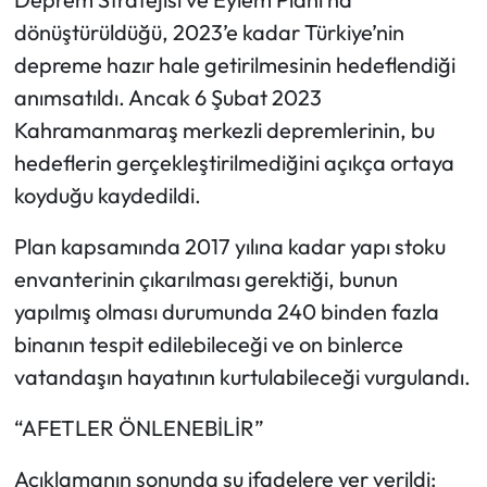
dönüştürüldüğü, 2023’e kadar Türkiye’nin
depreme hazır hale getirilmesinin hedeflendiği
anımsatıldı. Ancak 6 Şubat 2023
Kahramanmaraş merkezli depremlerinin, bu
hedeflerin gerçekleştirilmediğini açıkça ortaya
koyduğu kaydedildi.
Plan kapsamında 2017 yılına kadar yapı stoku
envanterinin çıkarılması gerektiği, bunun
yapılmış olması durumunda 240 binden fazla
binanın tespit edilebileceği ve on binlerce
vatandaşın hayatının kurtulabileceği vurgulandı.
“AFETLER ÖNLENEBİLİR”
Açıklamanın sonunda şu ifadelere yer verildi: