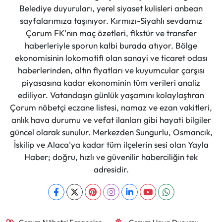
Belediye duyuruları, yerel siyaset kulisleri anbean
sayfalarımıza taşınıyor. Kırmızı-Siyahlı sevdamız
Çorum FK'nın maç özetleri, fikstür ve transfer
haberleriyle sporun kalbi burada atıyor. Bölge
ekonomisinin lokomotifi olan sanayi ve ticaret odası
haberlerinden, altın fiyatları ve kuyumcular çarşısı
piyasasına kadar ekonominin tüm verileri analiz
ediliyor. Vatandaşın günlük yaşamını kolaylaştıran
Çorum nöbetçi eczane listesi, namaz ve ezan vakitleri,
anlık hava durumu ve vefat ilanları gibi hayati bilgiler
güncel olarak sunulur. Merkezden Sungurlu, Osmancık,
İskilip ve Alaca'ya kadar tüm ilçelerin sesi olan Yayla
Haber; doğru, hızlı ve güvenilir haberciliğin tek
adresidir.