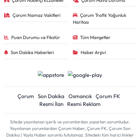
Çorum Nöbetçi Eczaneler
Çorum Hava Durumu
Çorum Namaz Vakitleri
Çorum Trafik Yoğunluk
Haritası
Puan Durumu ve Fikstür
Tüm Manşetler
Son Dakika Haberleri
Haber Arşivi
Çorum
Son Dakika
Osmancık
Çorum FK
Resmi İlan
Resmi Reklam
Sitede yayınlanan içerik ve yorumlardan yazarları sorumludur.
Yayınlanan yorumlardan Çorum Haber, Çorum FK, Çorum Son
Dakika | Yayla Haber sorumlu tutulamaz. Sitedeki tüm harici linkler