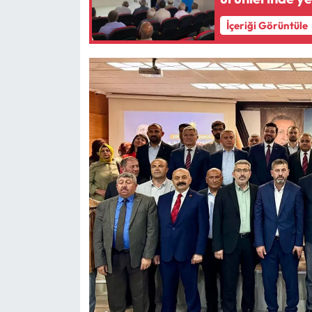
İçeriği Görüntüle