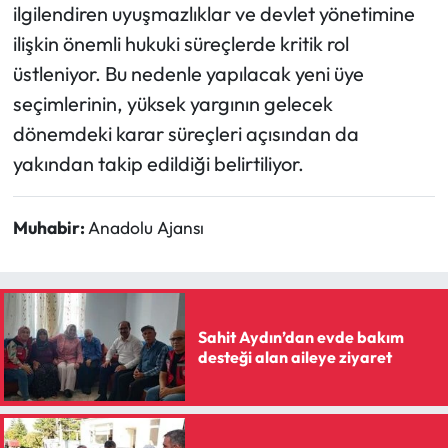
ilgilendiren uyuşmazlıklar ve devlet yönetimine
ilişkin önemli hukuki süreçlerde kritik rol
üstleniyor. Bu nedenle yapılacak yeni üye
seçimlerinin, yüksek yargının gelecek
dönemdeki karar süreçleri açısından da
yakından takip edildiği belirtiliyor.
Muhabir:
Anadolu Ajansı
Sahit Aydın’dan evde bakım
desteği alan aileye ziyaret