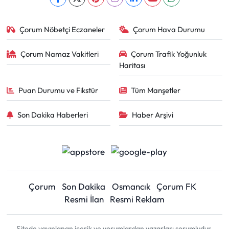
Çorum Nöbetçi Eczaneler
Çorum Hava Durumu
Çorum Namaz Vakitleri
Çorum Trafik Yoğunluk
Haritası
Puan Durumu ve Fikstür
Tüm Manşetler
Son Dakika Haberleri
Haber Arşivi
Çorum
Son Dakika
Osmancık
Çorum FK
Resmi İlan
Resmi Reklam
Sitede yayınlanan içerik ve yorumlardan yazarları sorumludur.