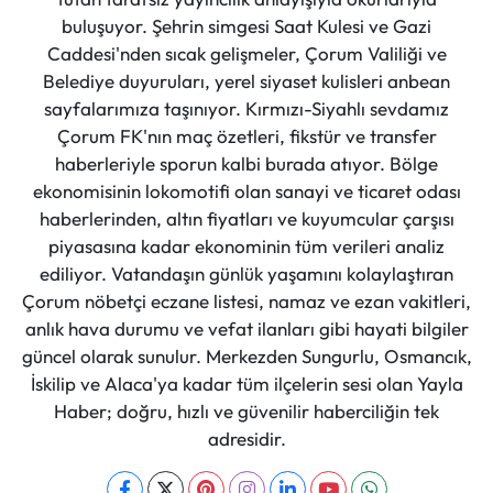
buluşuyor. Şehrin simgesi Saat Kulesi ve Gazi
Caddesi'nden sıcak gelişmeler, Çorum Valiliği ve
Belediye duyuruları, yerel siyaset kulisleri anbean
sayfalarımıza taşınıyor. Kırmızı-Siyahlı sevdamız
Çorum FK'nın maç özetleri, fikstür ve transfer
haberleriyle sporun kalbi burada atıyor. Bölge
ekonomisinin lokomotifi olan sanayi ve ticaret odası
haberlerinden, altın fiyatları ve kuyumcular çarşısı
piyasasına kadar ekonominin tüm verileri analiz
ediliyor. Vatandaşın günlük yaşamını kolaylaştıran
Çorum nöbetçi eczane listesi, namaz ve ezan vakitleri,
anlık hava durumu ve vefat ilanları gibi hayati bilgiler
güncel olarak sunulur. Merkezden Sungurlu, Osmancık,
İskilip ve Alaca'ya kadar tüm ilçelerin sesi olan Yayla
Haber; doğru, hızlı ve güvenilir haberciliğin tek
adresidir.