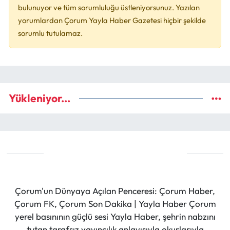
bulunuyor ve tüm sorumluluğu üstleniyorsunuz. Yazılan
yorumlardan Çorum Yayla Haber Gazetesi hiçbir şekilde
sorumlu tutulamaz.
Yükleniyor...
Çorum'un Dünyaya Açılan Penceresi: Çorum Haber,
Çorum FK, Çorum Son Dakika | Yayla Haber Çorum
yerel basınının güçlü sesi Yayla Haber, şehrin nabzını
tutan tarafsız yayıncılık anlayışıyla okurlarıyla