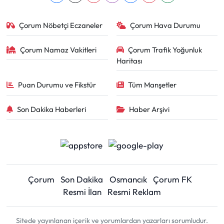
Çorum Nöbetçi Eczaneler
Çorum Hava Durumu
Çorum Namaz Vakitleri
Çorum Trafik Yoğunluk
Haritası
Puan Durumu ve Fikstür
Tüm Manşetler
Son Dakika Haberleri
Haber Arşivi
Çorum
Son Dakika
Osmancık
Çorum FK
Resmi İlan
Resmi Reklam
Sitede yayınlanan içerik ve yorumlardan yazarları sorumludur.