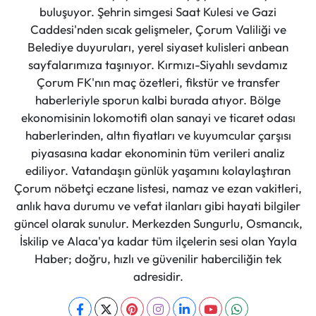
buluşuyor. Şehrin simgesi Saat Kulesi ve Gazi
Caddesi'nden sıcak gelişmeler, Çorum Valiliği ve
Belediye duyuruları, yerel siyaset kulisleri anbean
sayfalarımıza taşınıyor. Kırmızı-Siyahlı sevdamız
Çorum FK'nın maç özetleri, fikstür ve transfer
haberleriyle sporun kalbi burada atıyor. Bölge
ekonomisinin lokomotifi olan sanayi ve ticaret odası
haberlerinden, altın fiyatları ve kuyumcular çarşısı
piyasasına kadar ekonominin tüm verileri analiz
ediliyor. Vatandaşın günlük yaşamını kolaylaştıran
Çorum nöbetçi eczane listesi, namaz ve ezan vakitleri,
anlık hava durumu ve vefat ilanları gibi hayati bilgiler
güncel olarak sunulur. Merkezden Sungurlu, Osmancık,
İskilip ve Alaca'ya kadar tüm ilçelerin sesi olan Yayla
Haber; doğru, hızlı ve güvenilir haberciliğin tek
adresidir.