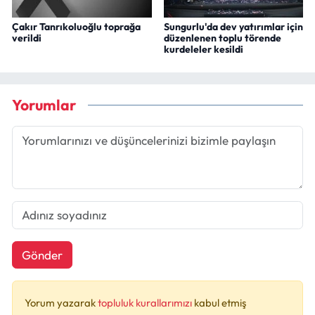
Çakır Tanrıkoluoğlu toprağa
Sungurlu'da dev yatırımlar için
verildi
düzenlenen toplu törende
kurdeleler kesildi
Yorumlar
Gönder
Yorum yazarak
topluluk kurallarımızı
kabul etmiş